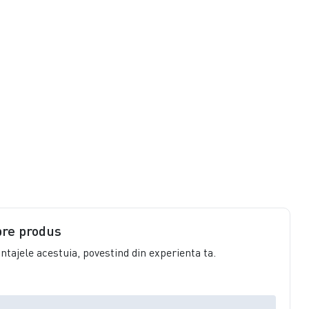
pre produs
vantajele acestuia, povestind din experienta ta.