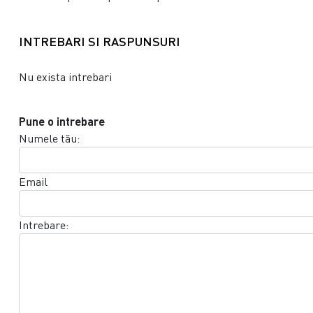
INTREBARI SI RASPUNSURI
Nu exista intrebari
Pune o intrebare
Numele tău:
Email
Intrebare: