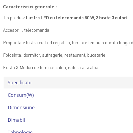
Caracteristici generale :
Tip produs:
Lustra LED cu telecomanda 50 W, 3 brate 3 culori
Accesorii : telecomanda
Proprietati: lustra cu Led reglabila,
luminile led au o durata lunga 
Folosinta: dormitor, sufragerie, restaurant, bucatarie
Exista 3 Moduri de lumina: calda, naturala si alba
Specificatii
Consum(W)
Dimensiune
Dimabil
Tehnologie