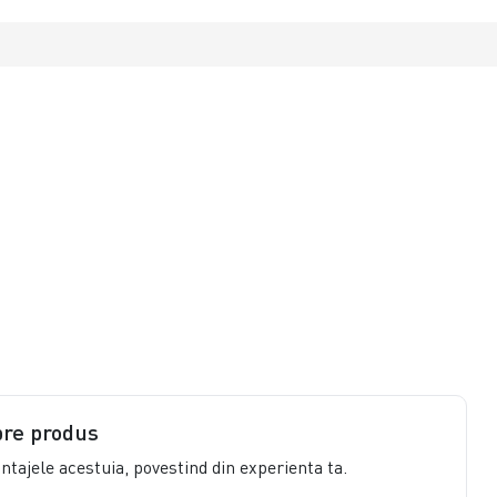
pre produs
vantajele acestuia, povestind din experienta ta.