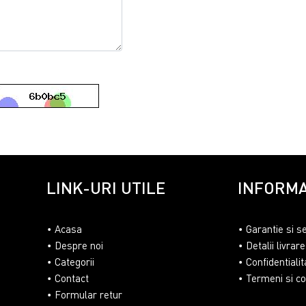
LINK-URI UTILE
INFORMA
Acasa
Garantie si s
Despre noi
Detalii livrare
Categorii
Confidentialit
Contact
Termeni si con
Formular retur