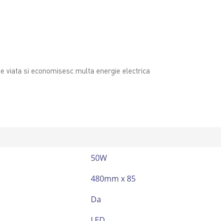
de viata si economisesc multa energie electrica
50W
480mm x 85
Da
LED