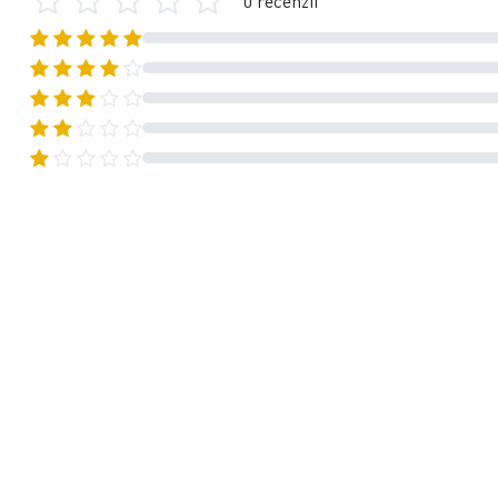
0 recenzii