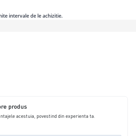
te intervale de le achizitie.
pre produs
vantajele acestuia, povestind din experienta ta.