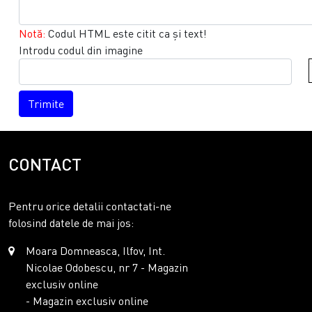
Notă:
Codul HTML este citit ca şi text!
Introdu codul din imagine
Trimite
CONTACT
Pentru orice detalii contactati-ne
folosind datele de mai jos:
Moara Domneasca, Ilfov, Int.
Nicolae Odobescu, nr 7 - Magazin
exclusiv online
- Magazin exclusiv online