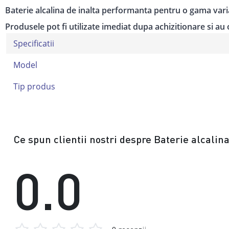
Baterie alcalina de inalta performanta pentru o gama varia
Produsele pot fi utilizate imediat dupa achizitionare si au
Specificatii
Model
Tip produs
Ce spun clientii nostri despre Baterie alcalin
0.0