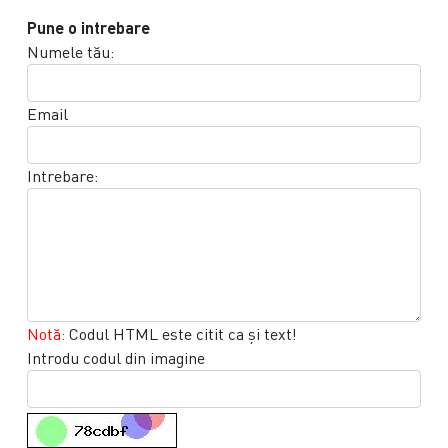
Pune o intrebare
Numele tău:
Email
Intrebare:
Notă:
Codul HTML este citit ca şi text!
Introdu codul din imagine