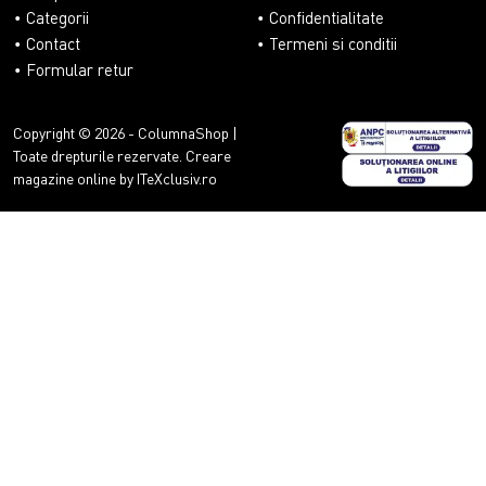
Categorii
Confidentialitate
Contact
Termeni si conditii
Formular retur
Copyright © 2026 - ColumnaShop |
Toate drepturile rezervate.
Creare
magazine online by ITeXclusiv.ro