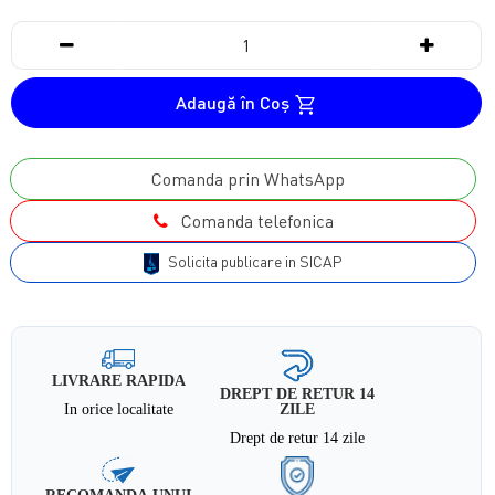
Adaugă în Coş
Comanda prin WhatsApp
Comanda telefonica
Solicita publicare in SICAP
LIVRARE RAPIDA
DREPT DE RETUR 14
In orice localitate
ZILE
Drept de retur 14 zile
RECOMANDA UNUI