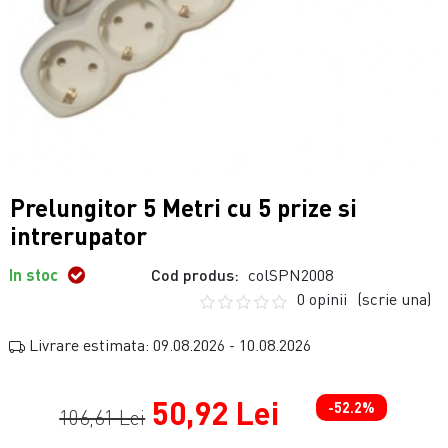
Prelungitor 5 Metri cu 5 prize si
intrerupator
In stoc
Cod produs:
colSPN2008
0 opinii
(scrie una)
Livrare estimata: 09.08.2026 - 10.08.2026
50,92 Lei
-52.2%
106,61 Lei