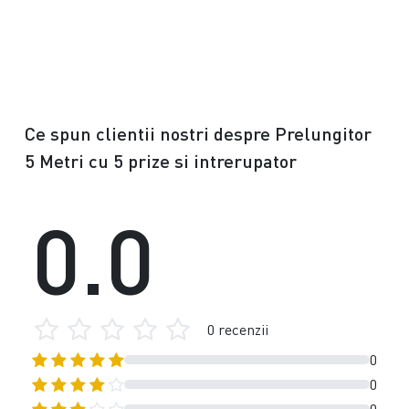
Ce spun clientii nostri despre Prelungitor
5 Metri cu 5 prize si intrerupator
0.0
0 recenzii
0
0