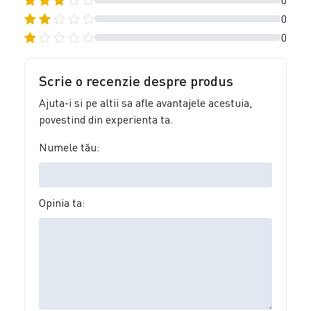
0
0
0
Scrie o recenzie despre produs
Ajuta-i si pe altii sa afle avantajele acestuia,
povestind din experienta ta.
Numele tău:
Opinia ta: