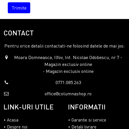
Trimite
CONTACT
Pentru orice detalii contactati-ne folosind datele de mai jos:
Moara Domneasca, Ilfov, Int. Nicolae Odobescu, nr 7 -
Magazin exclusiv online
- Magazin exclusiv online
0771.085.263
office@columnashop.ro
LINK-URI UTILE
INFORMATII
Acasa
Garantie si service
Despre noi
Detalii livrare