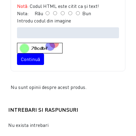
Notă:
Codul HTML este citit ca şi text!
Nota:
Rău
Bun
Introdu codul din imagine
Continuă
Nu sunt opinii despre acest produs.
INTREBARI SI RASPUNSURI
Nu exista intrebari