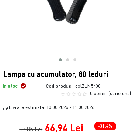
Lampa cu acumulator, 80 leduri
In stoc
Cod produs:
colZLN5400
0 opinii
(scrie una)
Livrare estimata: 10.08.2026 - 11.08.2026
66,94 Lei
-31.6%
97,85 Lei