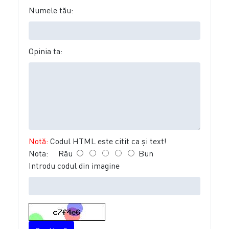
Numele tău:
Opinia ta:
Notă:
Codul HTML este citit ca şi text!
Nota:
Rău
Bun
Introdu codul din imagine