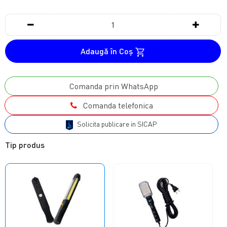
Adaugă în Coş
Comanda prin WhatsApp
Comanda telefonica
Solicita publicare in SICAP
Tip produs