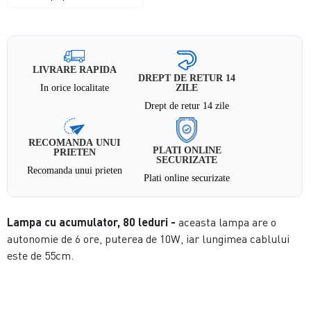
LIVRARE RAPIDA
DREPT DE RETUR 14
In orice localitate
ZILE
Drept de retur 14 zile
RECOMANDA UNUI
PLATI ONLINE
PRIETEN
SECURIZATE
Recomanda unui prieten
Plati online securizate
Lampa cu acumulator, 80 leduri -
aceasta lampa are o
autonomie de 6 ore, puterea de 10W, iar lungimea cablului
este de 55cm.