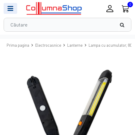
0
Prima pagina
Electrocasnice
Lanterne
Lampa cu acumulator, 80 l