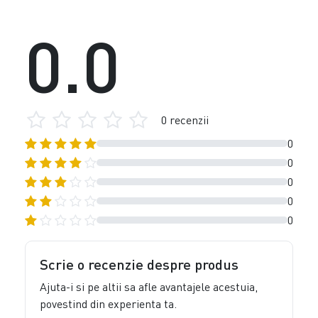
0.0
0 recenzii
0
0
0
0
0
Scrie o recenzie despre produs
Ajuta-i si pe altii sa afle avantajele acestuia,
povestind din experienta ta.