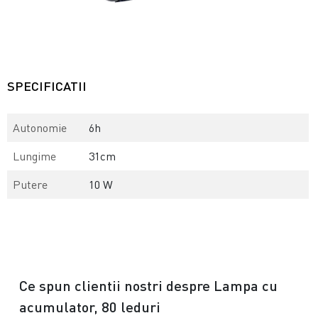
SPECIFICATII
Autonomie
6h
Lungime
31cm
Putere
10 W
Ce spun clientii nostri despre Lampa cu
acumulator, 80 leduri