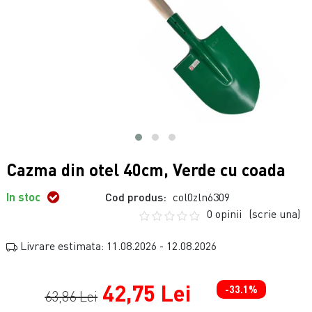
Cazma din otel 40cm, Verde cu coada
In stoc
Cod produs:
col0zln6309
0 opinii
(scrie una)
Livrare estimata: 11.08.2026 - 12.08.2026
42,75 Lei
-33.1%
63,86 Lei