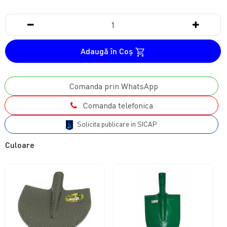
Adaugă în Coş
Comanda prin WhatsApp
Comanda telefonica
Solicita publicare in SICAP
Culoare