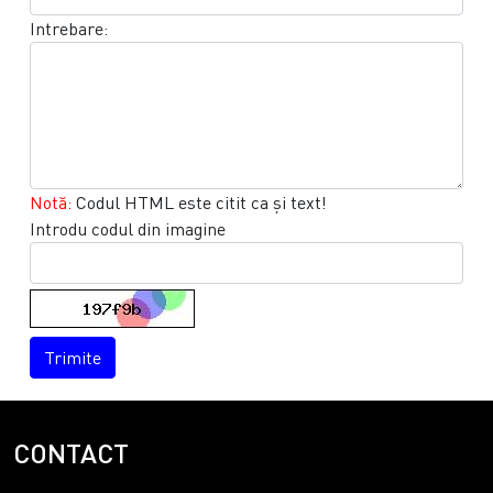
Intrebare:
Notă:
Codul HTML este citit ca şi text!
Introdu codul din imagine
Trimite
CONTACT