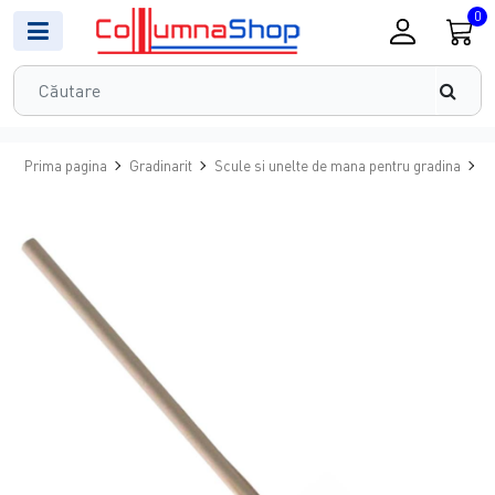
0
Prima pagina
Gradinarit
Scule si unelte de mana pentru gradina
C