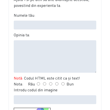
povestind din experienta ta.
Numele tău:
Opinia ta:
Notă:
Codul HTML este citit ca şi text!
Nota:
Rău
Bun
Introdu codul din imagine