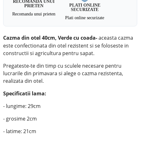
RECOMANDA UNUI
PLATI ONLINE
PRIETEN
SECURIZATE
Recomanda unui prieten
Plati online securizate
Cazma din otel 40cm, Verde
cu coada
-
a
ceasta cazma
este confectionata din otel rezistent si se foloseste in
constructii si agricultura pentru sapat.
Pregateste-te din timp cu sculele necesare pentru
lucrarile din primavara si alege o cazma rezistenta,
realizata din otel.
Specificatii lama:
- lungime: 29cm
- grosime 2cm
- latime: 21cm