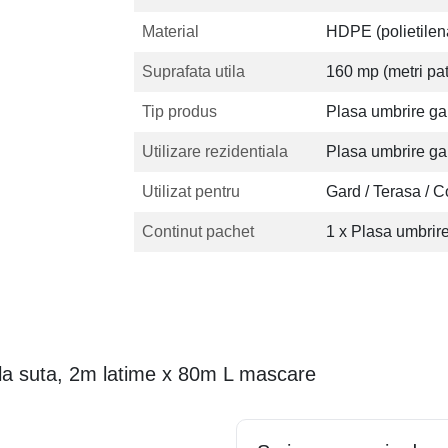
Material
HDPE (polietilena
Suprafata utila
160 mp (metri pat
Tip produs
Plasa umbrire ga
Utilizare rezidentiala
Plasa umbrire ga
Utilizat pentru
Gard / Terasa / C
Continut pachet
1 x Plasa umbrire
5 la suta, 2m latime x 80m L mascare