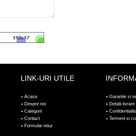
LINK-URI UTILE
INFORMA
Acasa
Garantie si s
Despre noi
Detalii livrare
Categorii
Confidentialit
Contact
Termeni si con
Formular retur