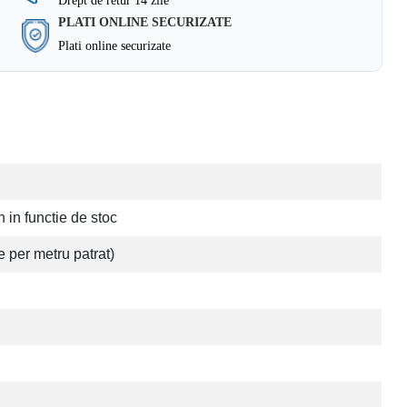
Drept de retur 14 zile
PLATI ONLINE SECURIZATE
Plati online securizate
 in functie de stoc
per metru patrat)