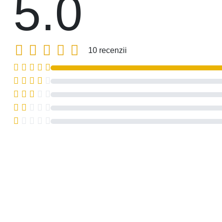
5.0
10 recenzii