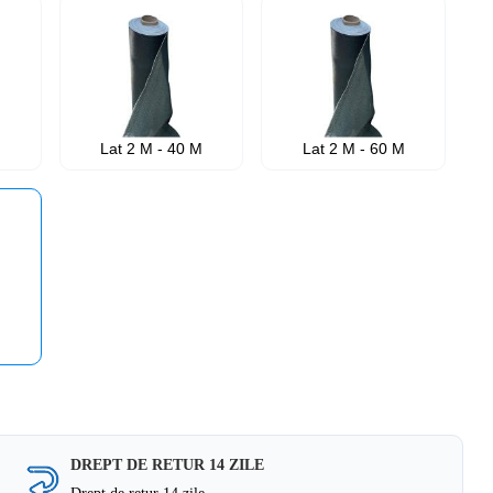
M
Lat 2 M - 40 M
Lat 2 M - 60 M
M
DREPT DE RETUR 14 ZILE