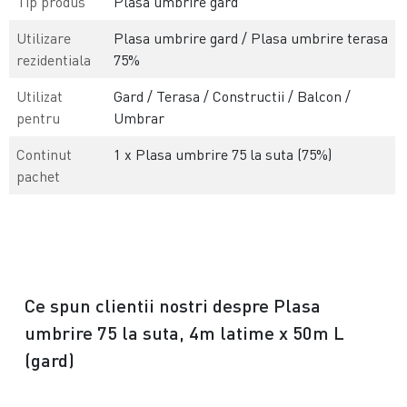
Tip produs
Plasa umbrire gard
Utilizare
Plasa umbrire gard / Plasa umbrire terasa
rezidentiala
75%
Utilizat
Gard / Terasa / Constructii / Balcon /
pentru
Umbrar
Continut
1 x Plasa umbrire 75 la suta (75%)
pachet
Ce spun clientii nostri despre Plasa
umbrire 75 la suta, 4m latime x 50m L
(gard)