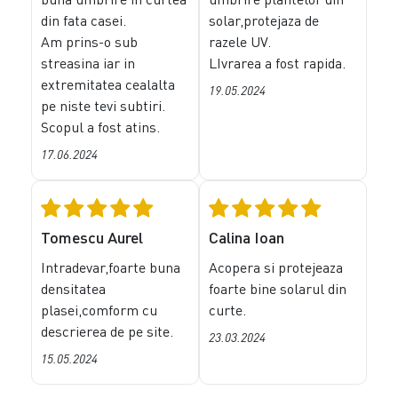
din fata casei.
solar,protejaza de
Am prins-o sub
razele UV.
streasina iar in
LIvrarea a fost rapida.
extremitatea cealalta
19.05.2024
pe niste tevi subtiri.
Scopul a fost atins.
17.06.2024
Tomescu Aurel
Calina Ioan
Intradevar,foarte buna
Acopera si protejeaza
densitatea
foarte bine solarul din
plasei,comform cu
curte.
descrierea de pe site.
23.03.2024
15.05.2024