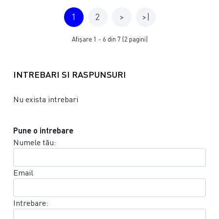
1
2
>
>|
Afişare 1 - 6 din 7 (2 pagini)
INTREBARI SI RASPUNSURI
Nu exista intrebari
Pune o intrebare
Numele tău:
Email
Intrebare: