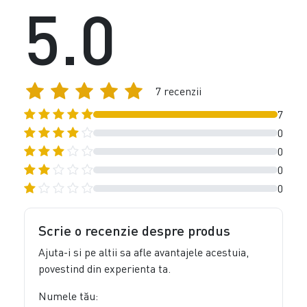
5.0
7 recenzii
7
0
0
0
0
Scrie o recenzie despre produs
Ajuta-i si pe altii sa afle avantajele acestuia,
povestind din experienta ta.
Numele tău: