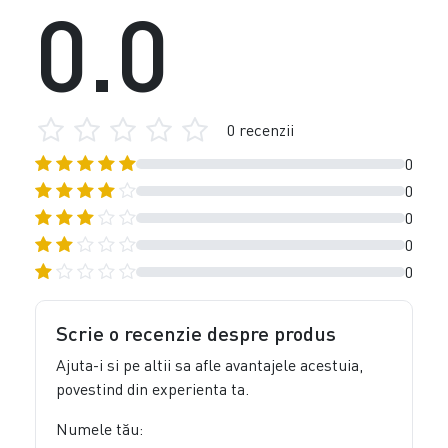
0.0
0 recenzii
0
0
0
0
0
Scrie o recenzie despre produs
Ajuta-i si pe altii sa afle avantajele acestuia,
povestind din experienta ta.
Numele tău: