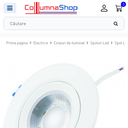
0
Prima pagina
Electrice
Corpuri de iluminat
Spoturi Led
Spot Le