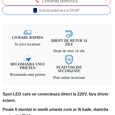
Comanda telefonica
Solicita publicare in SICAP
LIVRARE RAPIDA
DREPT DE RETUR 14
In orice localitate
ZILE
Drept de retur 14 zile
RECOMANDA UNUI
PLATI ONLINE
PRIETEN
SECURIZATE
Recomanda unui prieten
Plati online securizate
Spot LED care se conecteaza direct la 220V, fara driver
extern.
Poate fi montat in medii umede cum ar fii baile, datorita