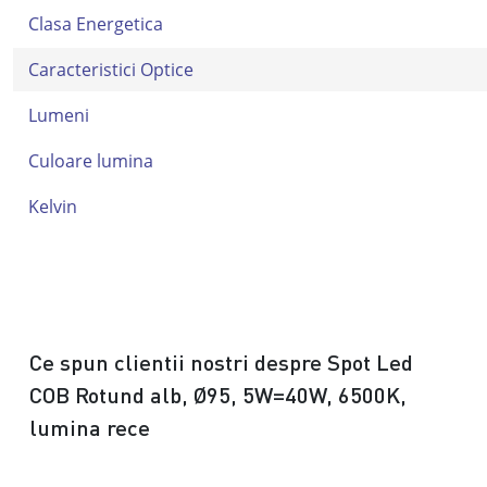
Clasa Energetica
Caracteristici Optice
Lumeni
Culoare lumina
Kelvin
Ce spun clientii nostri despre Spot Led
COB Rotund alb, Ø95, 5W=40W, 6500K,
lumina rece