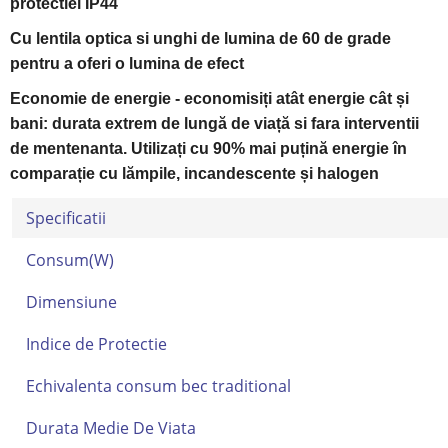
protectiei IP44
Cu lentila optica si unghi de lumina de 60 de grade
pentru a oferi o lumina de efect
Economie de energie - economisiți atât energie cât și
bani: durata extrem de lungă de viață si fara interventii
de mentenanta. Utilizați cu 90% mai puțină energie în
comparație cu lămpile, incandescente și halogen
Specificatii
Consum(W)
Dimensiune
Indice de Protectie
Echivalenta consum bec traditional
Durata Medie De Viata