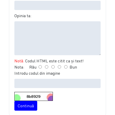
Opinia ta:
Notă:
Codul HTML este citit ca şi text!
Nota:
Rău
Bun
Introdu codul din imagine
Continuă