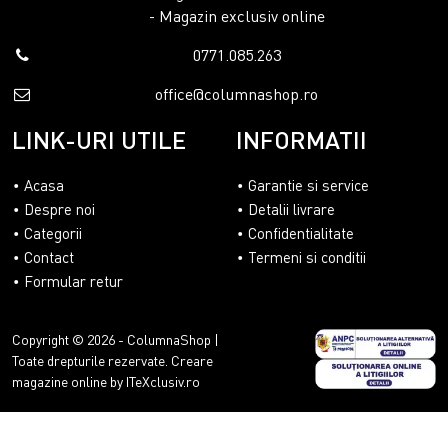
- Magazin exclusiv online
0771.085.263
office@columnashop.ro
LINK-URI UTILE
INFORMATII
Acasa
Garantie si service
Despre noi
Detalii livrare
Categorii
Confidentialitate
Contact
Termeni si conditii
Formular retur
Copyright © 2026 - ColumnaShop |
Toate drepturile rezervate.
Creare
magazine online by ITeXclusiv.ro