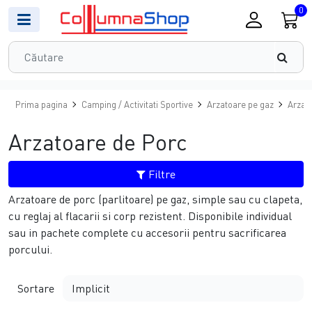
0
Prima pagina
Camping / Activitati Sportive
Arzatoare pe gaz
Arzat
Arzatoare de Porc
Filtre
Arzatoare de porc (parlitoare) pe gaz, simple sau cu clapeta,
cu reglaj al flacarii si corp rezistent. Disponibile individual
sau in pachete complete cu accesorii pentru sacrificarea
porcului.
Sortare