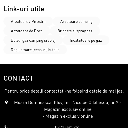
Link-uri utile
Arzatoare / Pirostrii
Arzatoare camping
Arzatoare de Porc
Brichete si spray gaz
Butelii gaz camping si voiaj
Incalzitoare pe gaz
Regulatoare (ceasuri) butelie
CONTACT
Pentru orice detalii contactati-ne folosind datele de mai jos:
Moara Domneasca, Ilfov, Int. Nicolae Odobescu, nr 7 -
Magazin exclusiv online
- Magazin exclusiv online
0771.085.263