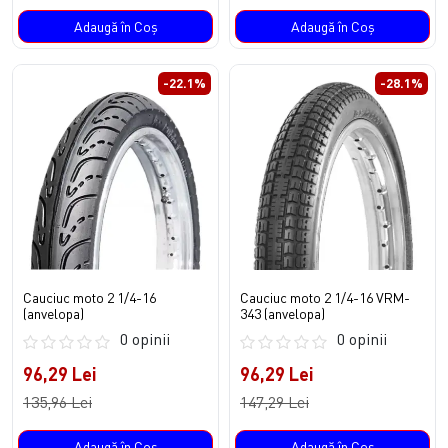
Adaugă în Coş
Adaugă în Coş
-22.1%
-28.1%
Cauciuc moto 2 1/4-16
Cauciuc moto 2 1/4-16 VRM-
(anvelopa)
343 (anvelopa)
0 opinii
0 opinii
96,29 Lei
96,29 Lei
135,96 Lei
147,29 Lei
Adaugă în Coş
Adaugă în Coş