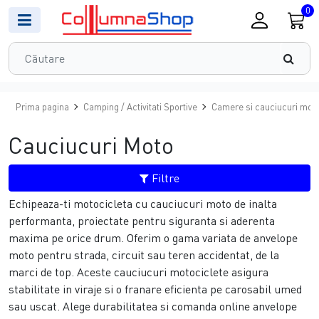
0
Prima pagina
Camping / Activitati Sportive
Camere si cauciucuri mot
Cauciucuri Moto
Filtre
Echipeaza-ti motocicleta cu cauciucuri moto de inalta
performanta, proiectate pentru siguranta si aderenta
maxima pe orice drum. Oferim o gama variata de anvelope
moto pentru strada, circuit sau teren accidentat, de la
marci de top. Aceste cauciucuri motociclete asigura
stabilitate in viraje si o franare eficienta pe carosabil umed
sau uscat. Alege durabilitatea si comanda online anvelope