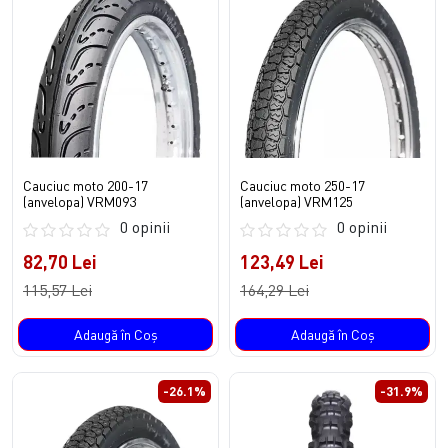
Cauciuc moto 200-17
Cauciuc moto 250-17
(anvelopa) VRM093
(anvelopa) VRM125
0 opinii
0 opinii
82,70 Lei
123,49 Lei
115,57 Lei
164,29 Lei
Adaugă în Coş
Adaugă în Coş
-26.1%
-31.9%