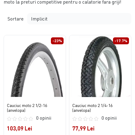
moto la preturi competitive pentru o calatorie fara griji!
Sortare
-23%
-17.7%
Cauciuc moto 2 1/2-16
Cauciuc moto 2 1/4-16
(anvelopa)
(anvelopa)
0 opinii
0 opinii
103,09 Lei
77,99 Lei