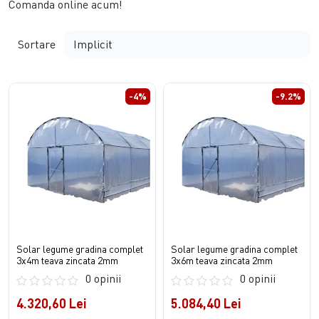
Comanda online acum!
Sortare
-4%
-9.2%
Solar legume gradina complet
Solar legume gradina complet
3x4m teava zincata 2mm
3x6m teava zincata 2mm
0 opinii
0 opinii
4.320,60 Lei
5.084,40 Lei