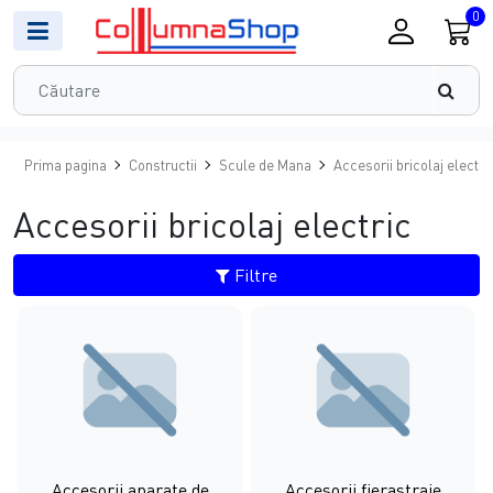
0
Prima pagina
Constructii
Scule de Mana
Accesorii bricolaj electri
Accesorii bricolaj electric
Filtre
Accesorii aparate de
Accesorii fierastraie