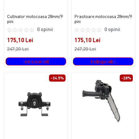
Cultivator motocoasa 28mm/9
Prasitoare motocoasa 28mm/9
pini
pini
0 opinii
0 opinii
175,10 Lei
175,10 Lei
247,20 Lei
247,20 Lei
Indisponibil
Indisponibil
-34.5%
-28%