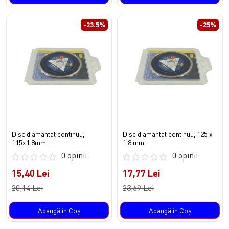
-23.5%
-25%
Disc diamantat continuu,
Disc diamantat continuu, 125 x
115x1.8mm
1.8 mm
0 opinii
0 opinii
15,40 Lei
17,77 Lei
20,14 Lei
23,69 Lei
Adaugă în Coş
Adaugă în Coş