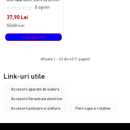
0 opinii
37,90 Lei
53,00 Lei
Indisponibil
Afişare 1 - 43 din 43 (1 pagini)
Link-uri utile
Accesorii aparate de sudura
Accesorii fierastraie electrice
Accesorii polizare si slefuire
Perii cupa si rotative