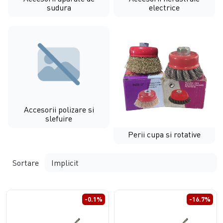
sudura
electrice
Accesorii polizare si
slefuire
Perii cupa si rotative
Sortare
-0.1%
-16.7%