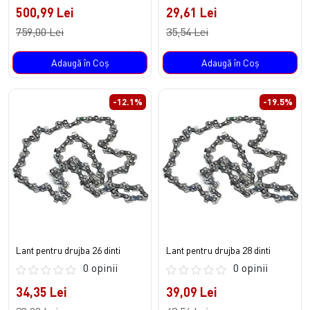
500,99 Lei
29,61 Lei
759,00 Lei
35,54 Lei
Adaugă în Coş
Adaugă în Coş
-12.1%
-19.5%
Lant pentru drujba 26 dinti
Lant pentru drujba 28 dinti
0 opinii
0 opinii
34,35 Lei
39,09 Lei