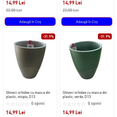
14,99 Lei
14,99 Lei
22,00 Lei
22,00 Lei
Adaugă în Coş
Adaugă în Coş
-31.9%
-31.9%
Ghiveci orhidee cu masca din
Ghiveci orhidee cu masca din
plastic, nisipiu, D13
plastic, verde, D13
0 opinii
0 opinii
14,99 Lei
14,99 Lei