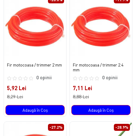
Fir motocoasa / trimmer 2 mm
Fir motocoasa / trimmer 2.4
mm
0 opinii
0 opinii
5,92 Lei
7,11 Lei
8,29 Lei
8,88 Lei
Adaugă în Coş
Adaugă în Coş
-27.2%
-28.9%