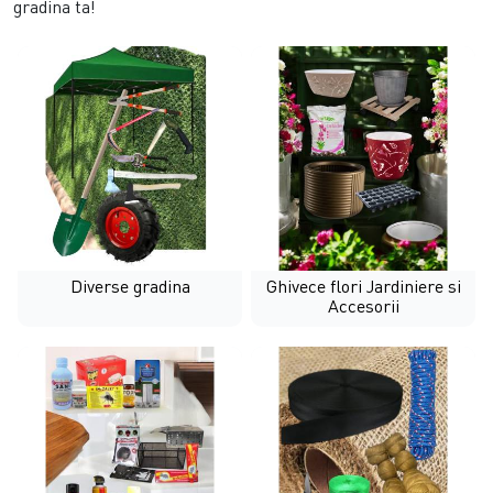
gradina ta!
Diverse gradina
Ghivece flori Jardiniere si
Accesorii