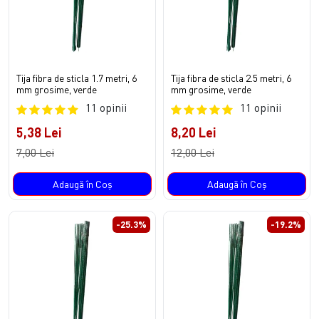
Tija fibra de sticla 1.7 metri, 6
Tija fibra de sticla 2.5 metri, 6
mm grosime, verde
mm grosime, verde
11 opinii
11 opinii
5,38 Lei
8,20 Lei
7,00 Lei
12,00 Lei
Adaugă în Coş
Adaugă în Coş
-25.3%
-19.2%