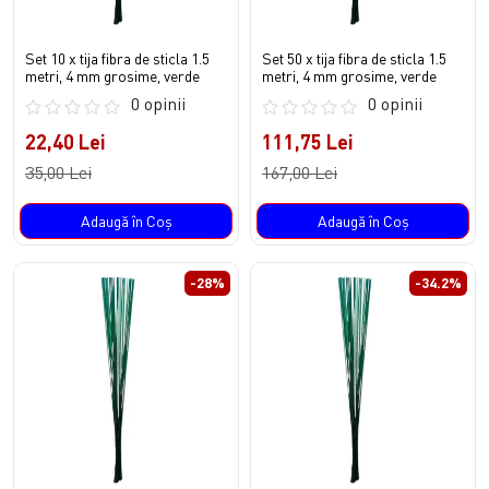
Set 10 x tija fibra de sticla 1.5
Set 50 x tija fibra de sticla 1.5
metri, 4 mm grosime, verde
metri, 4 mm grosime, verde
0 opinii
0 opinii
22,40 Lei
111,75 Lei
35,00 Lei
167,00 Lei
Adaugă în Coş
Adaugă în Coş
-28%
-34.2%