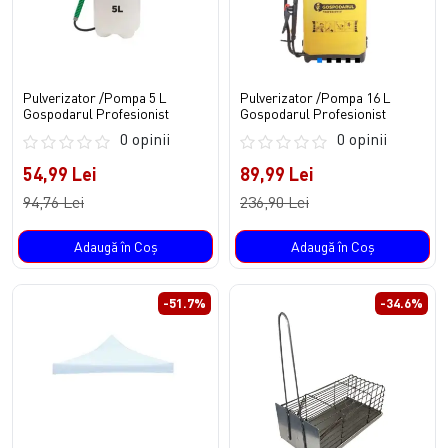
Pulverizator /Pompa 5 L
Pulverizator /Pompa 16 L
Gospodarul Profesionist
Gospodarul Profesionist
0 opinii
0 opinii
54,99 Lei
89,99 Lei
94,76 Lei
236,90 Lei
Adaugă în Coş
Adaugă în Coş
-51.7%
-34.6%