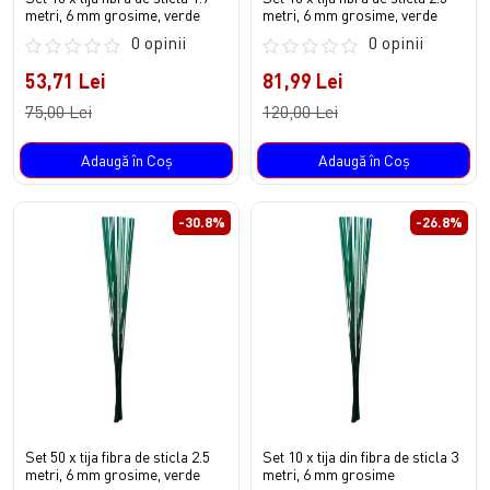
metri, 6 mm grosime, verde
metri, 6 mm grosime, verde
0 opinii
0 opinii
53,71 Lei
81,99 Lei
75,00 Lei
120,00 Lei
Adaugă în Coş
Adaugă în Coş
-30.8%
-26.8%
Set 50 x tija fibra de sticla 2.5
Set 10 x tija din fibra de sticla 3
metri, 6 mm grosime, verde
metri, 6 mm grosime