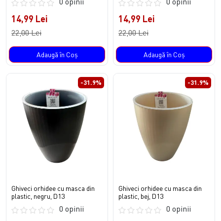
0 opinii
0 opinii
14,99 Lei
14,99 Lei
22,00 Lei
22,00 Lei
Adaugă în Coş
Adaugă în Coş
-31.9%
-31.9%
Ghiveci orhidee cu masca din
Ghiveci orhidee cu masca din
plastic, negru, D13
plastic, bej, D13
0 opinii
0 opinii