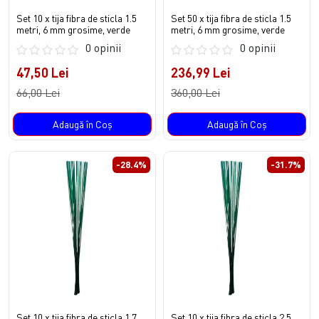
Set 10 x tija fibra de sticla 1.5
Set 50 x tija fibra de sticla 1.5
metri, 6 mm grosime, verde
metri, 6 mm grosime, verde
0 opinii
0 opinii
47,50 Lei
236,99 Lei
66,00 Lei
360,00 Lei
Adaugă în Coş
Adaugă în Coş
-28.4%
-31.7%
Set 10 x tija fibra de sticla 1.7
Set 10 x tija fibra de sticla 2.5