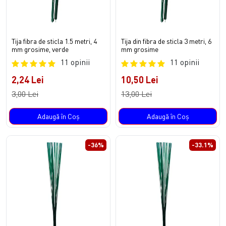
Tija fibra de sticla 1.5 metri, 4
Tija din fibra de sticla 3 metri, 6
mm grosime, verde
mm grosime
11 opinii
11 opinii
2,24 Lei
10,50 Lei
3,00 Lei
13,00 Lei
Adaugă în Coş
Adaugă în Coş
-36%
-33.1%