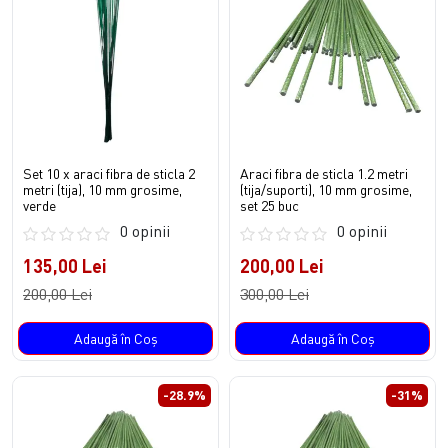
Set 10 x araci fibra de sticla 2
Araci fibra de sticla 1.2 metri
metri (tija), 10 mm grosime,
(tija/suporti), 10 mm grosime,
verde
set 25 buc
0 opinii
0 opinii
135,00 Lei
200,00 Lei
200,00 Lei
300,00 Lei
Adaugă în Coş
Adaugă în Coş
-28.9%
-31%