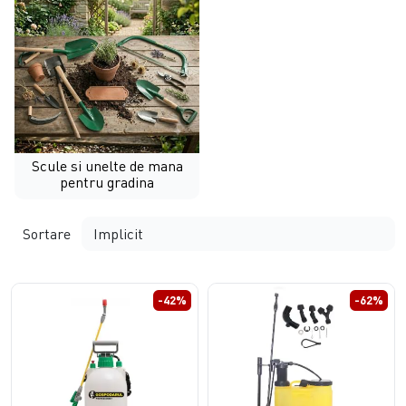
Scule si unelte de mana
pentru gradina
Sortare
-42%
-62%