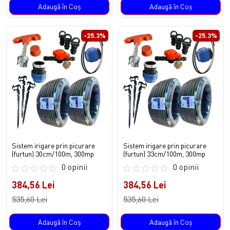
Adaugă în Coş
Adaugă în Coş
-25.3%
-25.3%
Sistem irigare prin picurare
Sistem irigare prin picurare
(furtun) 30cm/100m, 300mp
(furtun) 33cm/100m, 300mp
0 opinii
0 opinii
384,56 Lei
384,56 Lei
535,60 Lei
535,60 Lei
Adaugă în Coş
Adaugă în Coş