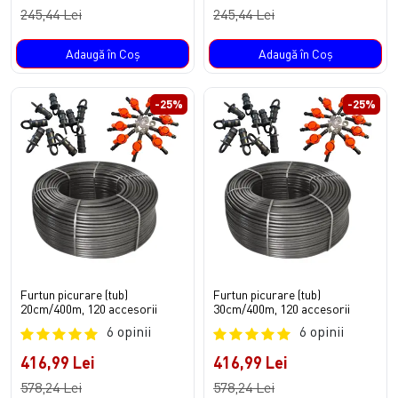
245,44 Lei
245,44 Lei
Adaugă în Coş
Adaugă în Coş
-25%
-25%
Furtun picurare (tub)
Furtun picurare (tub)
20cm/400m, 120 accesorii
30cm/400m, 120 accesorii
6 opinii
6 opinii
416,99 Lei
416,99 Lei
578,24 Lei
578,24 Lei