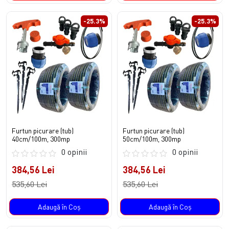
-25.3%
-25.3%
Furtun picurare (tub)
Furtun picurare (tub)
40cm/100m, 300mp
50cm/100m, 300mp
0 opinii
0 opinii
384,56 Lei
384,56 Lei
535,60 Lei
535,60 Lei
Adaugă în Coş
Adaugă în Coş