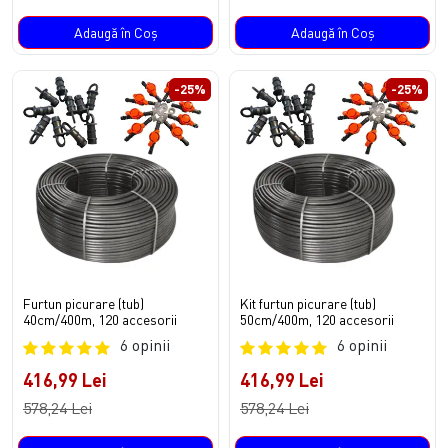
Adaugă în Coş
Adaugă în Coş
-25%
-25%
Furtun picurare (tub)
Kit furtun picurare (tub)
40cm/400m, 120 accesorii
50cm/400m, 120 accesorii
6 opinii
6 opinii
416,99 Lei
416,99 Lei
578,24 Lei
578,24 Lei