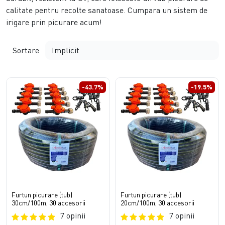
calitate pentru recolte sanatoase. Cumpara un sistem de
irigare prin picurare acum!
Sortare
-43.7%
-19.5%
Furtun picurare (tub)
Furtun picurare (tub)
30cm/100m, 30 accesorii
20cm/100m, 30 accesorii
7 opinii
7 opinii