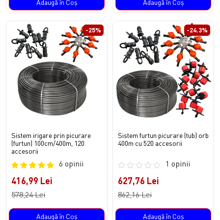
Adaugă în Coş
Adaugă în Coş
-25%
-24.3%
Sistem irigare prin picurare
Sistem furtun picurare (tub) orb
(furtun) 100cm/400m, 120
400m cu 520 accesorii
accesorii
6 opinii
1 opinii
416,99 Lei
627,76 Lei
578,24 Lei
862,16 Lei
Adaugă în Coş
Adaugă în Coş