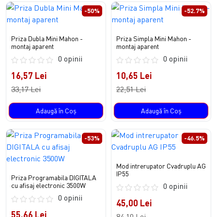
-50%
-52.7%
Priza Dubla Mini Mahon -
Priza Simpla Mini Mahon -
montaj aparent
montaj aparent
0 opinii
0 opinii
16,57 Lei
10,65 Lei
33,17 Lei
22,51 Lei
Adaugă în Coş
Adaugă în Coş
-53%
-46.5%
Mod intrerupator Cvadruplu AG
IP55
Priza Programabila DIGITALA
cu afisaj electronic 3500W
0 opinii
0 opinii
45,00 Lei
55,66 Lei
84,10 Lei