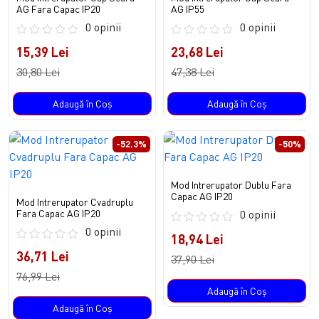
AG Fara Capac IP20
AG IP55
0 opinii
0 opinii
15,39 Lei
23,68 Lei
30,80 Lei
47,38 Lei
Adaugă în Coş
Adaugă în Coş
-52.3%
-50%
Mod Intrerupator Dublu Fara
Capac AG IP20
Mod Intrerupator Cvadruplu
Fara Capac AG IP20
0 opinii
0 opinii
18,94 Lei
36,71 Lei
37,90 Lei
76,99 Lei
Adaugă în Coş
Adaugă în Coş