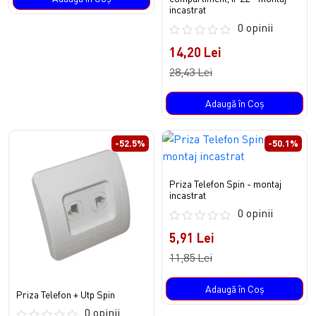
incastrat
0 opinii
14,20 Lei
28,43 Lei
Adaugă în Coş
-52.5%
-50.1%
Priza Telefon Spin - montaj
incastrat
0 opinii
5,91 Lei
11,85 Lei
Adaugă în Coş
Priza Telefon + Utp Spin
0 opinii