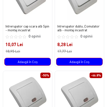
Intrerupator cap scara alb Spin
Intrerupator dublu ,Comutator
- montaj incastrat
alb - montaj incastrat
0 opinii
0 opinii
10,07 Lei
8,28 Lei
18,95 Lei
17,77 Lei
Adaugă în Coş
Adaugă în Coş
-50%
-46.8%