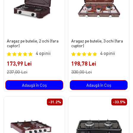
Aragaz pe butelie, 2 ochi (fara
Aragaz pe butelie, 3 ochi (fara
cuptor)
cuptor)
4 opinii
4 opinii
173,99 Lei
198,78 Lei
237,00 Lei
330,00 Lei
Adaugă în Coş
Adaugă în Coş
-31.2%
-33.5%