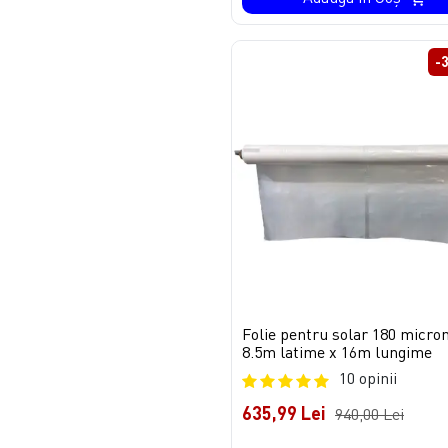
-
Folie pentru solar 180 micron
8.5m latime x 16m lungime
10 opinii
635,99 Lei
940,00 Lei