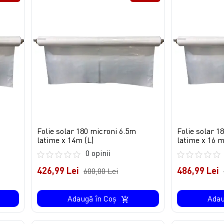
Folie solar 180 microni 6.5m
Folie solar 1
latime x 14m (L)
latime x 16 m
0 opinii
426,99 Lei
486,99 Lei
600,00 Lei
Adaugă în Coş
Adau