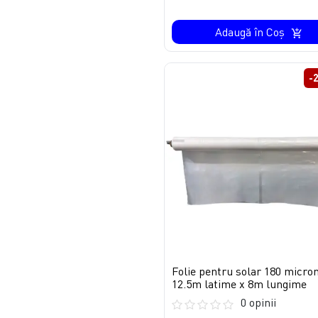
Adaugă în Coş
-
Folie pentru solar 180 micron
12.5m latime x 8m lungime
0 opinii