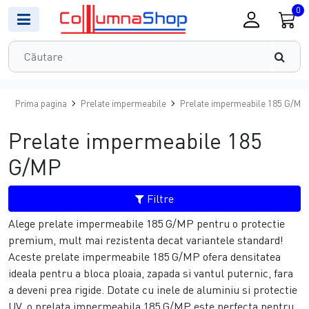
0
Prima pagina
Prelate impermeabile
Prelate impermeabile 185 G/MP
Prelate impermeabile 185
G/MP
Filtre
Alege prelate impermeabile 185 G/MP pentru o protectie
premium, mult mai rezistenta decat variantele standard!
Aceste prelate impermeabile 185 G/MP ofera densitatea
ideala pentru a bloca ploaia, zapada si vantul puternic, fara
a deveni prea rigide. Dotate cu inele de aluminiu si protectie
UV, o prelata impermeabila 185 G/MP este perfecta pentru