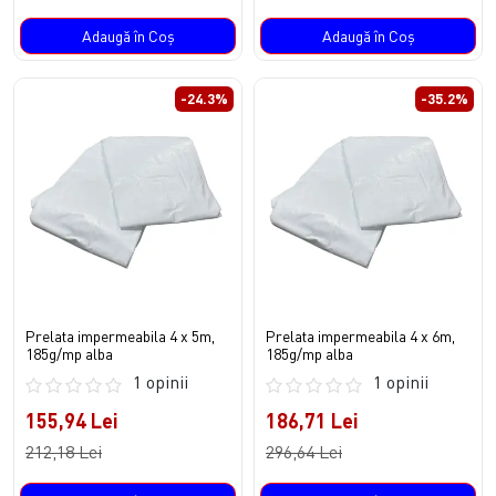
Adaugă în Coş
Adaugă în Coş
-24.3%
-35.2%
Prelata impermeabila 4 x 5m,
Prelata impermeabila 4 x 6m,
185g/mp alba
185g/mp alba
1 opinii
1 opinii
155,94 Lei
186,71 Lei
212,18 Lei
296,64 Lei