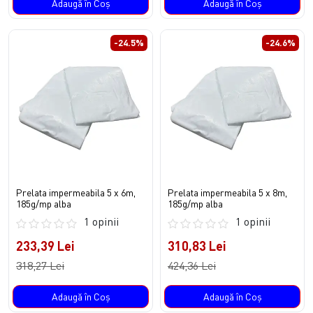
Adaugă în Coş
Adaugă în Coş
-24.5%
-24.6%
Prelata impermeabila 5 x 6m,
Prelata impermeabila 5 x 8m,
185g/mp alba
185g/mp alba
1 opinii
1 opinii
233,39 Lei
310,83 Lei
318,27 Lei
424,36 Lei
Adaugă în Coş
Adaugă în Coş