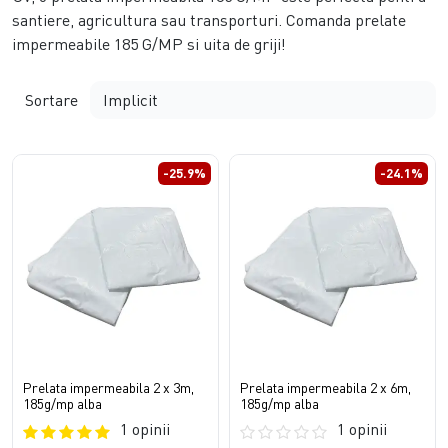
santiere, agricultura sau transporturi. Comanda prelate
impermeabile 185 G/MP si uita de griji!
Sortare
-25.9%
-24.1%
Prelata impermeabila 2 x 3m,
Prelata impermeabila 2 x 6m,
185g/mp alba
185g/mp alba
1 opinii
1 opinii