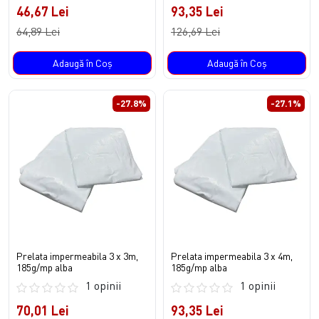
46,67 Lei
93,35 Lei
64,89 Lei
126,69 Lei
Adaugă în Coş
Adaugă în Coş
-27.8%
-27.1%
Prelata impermeabila 3 x 3m,
Prelata impermeabila 3 x 4m,
185g/mp alba
185g/mp alba
1 opinii
1 opinii
70,01 Lei
93,35 Lei