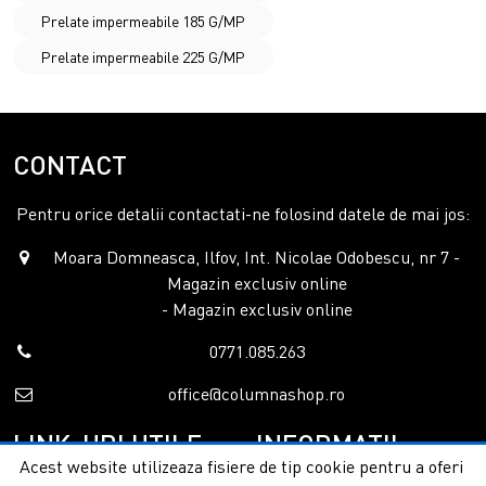
Prelate impermeabile 185 G/MP
Prelate impermeabile 225 G/MP
CONTACT
Pentru orice detalii contactati-ne folosind datele de mai jos:
Moara Domneasca, Ilfov, Int. Nicolae Odobescu, nr 7 -
Magazin exclusiv online
- Magazin exclusiv online
0771.085.263
office@columnashop.ro
LINK-URI UTILE
INFORMATII
Acest website utilizeaza fisiere de tip cookie pentru a oferi