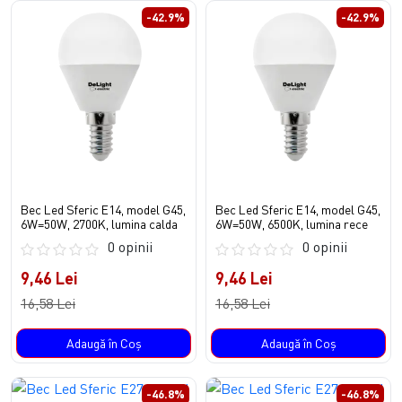
-42.9%
-42.9%
Bec Led Sferic E14, model G45,
Bec Led Sferic E14, model G45,
6W=50W, 2700K, lumina calda
6W=50W, 6500K, lumina rece
0 opinii
0 opinii
9,46 Lei
9,46 Lei
16,58 Lei
16,58 Lei
Adaugă în Coş
Adaugă în Coş
-46.8%
-46.8%