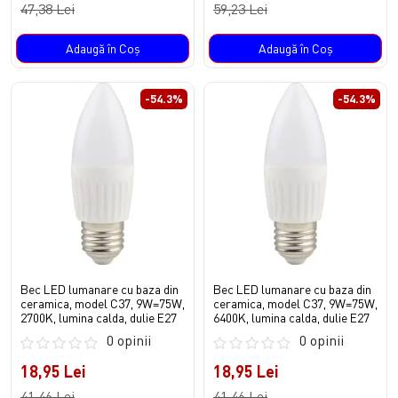
47,38 Lei
59,23 Lei
Adaugă în Coş
Adaugă în Coş
-54.3%
-54.3%
Bec LED lumanare cu baza din
Bec LED lumanare cu baza din
ceramica, model C37, 9W=75W,
ceramica, model C37, 9W=75W,
2700K, lumina calda, dulie E27
6400K, lumina calda, dulie E27
0 opinii
0 opinii
18,95 Lei
18,95 Lei
41,46 Lei
41,46 Lei