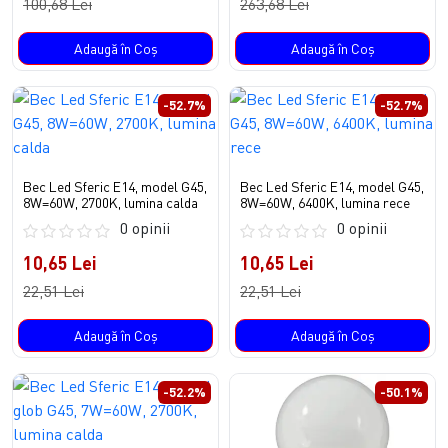
100,68 Lei
263,68 Lei
Adaugă în Coş
Adaugă în Coş
-52.7%
-52.7%
Bec Led Sferic E14, model G45,
Bec Led Sferic E14, model G45,
8W=60W, 2700K, lumina calda
8W=60W, 6400K, lumina rece
0 opinii
0 opinii
10,65 Lei
10,65 Lei
22,51 Lei
22,51 Lei
Adaugă în Coş
Adaugă în Coş
-52.2%
-50.1%