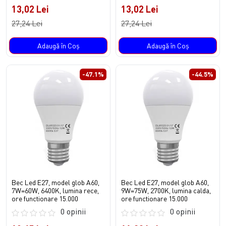
13,02 Lei
13,02 Lei
27,24 Lei
27,24 Lei
Adaugă în Coş
Adaugă în Coş
-47.1%
-44.5%
Bec Led E27, model glob A60,
Bec Led E27, model glob A60,
7W=60W, 6400K, lumina rece,
9W=75W, 2700K, lumina calda,
ore functionare 15.000
ore functionare 15.000
0 opinii
0 opinii