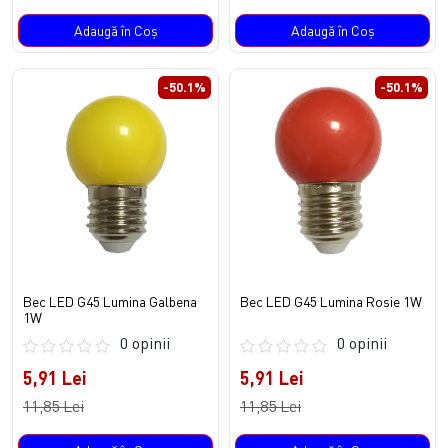
Adaugă în Coş
Adaugă în Coş
-50.1%
-50.1%
Bec LED G45 Lumina Galbena
Bec LED G45 Lumina Rosie 1W
1W
0 opinii
0 opinii
5,91 Lei
5,91 Lei
11,85 Lei
11,85 Lei