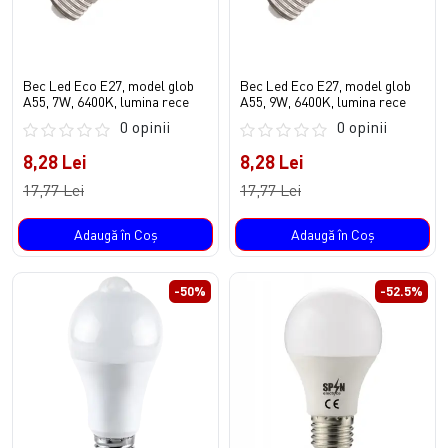
Bec Led Eco E27, model glob
Bec Led Eco E27, model glob
A55, 7W, 6400K, lumina rece
A55, 9W, 6400K, lumina rece
0 opinii
0 opinii
8,28 Lei
8,28 Lei
17,77 Lei
17,77 Lei
Adaugă în Coş
Adaugă în Coş
-50%
-52.5%