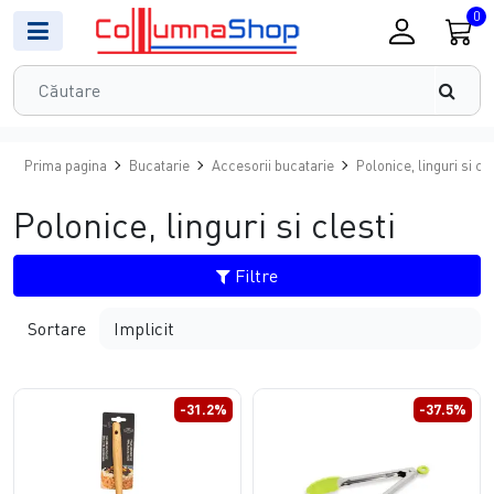
0
Prima pagina
Bucatarie
Accesorii bucatarie
Polonice, linguri si cle
Polonice, linguri si clesti
Filtre
Sortare
-31.2%
-37.5%