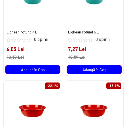
Lighean rotund 4 L
Lighean rotund 6 L
0 opinii
0 opinii
6,05 Lei
7,27 Lei
10,59 Lei
10,59 Lei
Adaugă în Coş
Adaugă în Coş
-22.1%
-15.9%