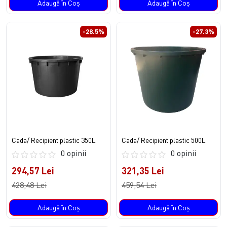
Adaugă în Coş
Adaugă în Coş
-28.5%
-27.3%
Cada/ Recipient plastic 350L
Cada/ Recipient plastic 500L
0 opinii
0 opinii
294,57 Lei
321,35 Lei
428,48 Lei
459,54 Lei
Adaugă în Coş
Adaugă în Coş