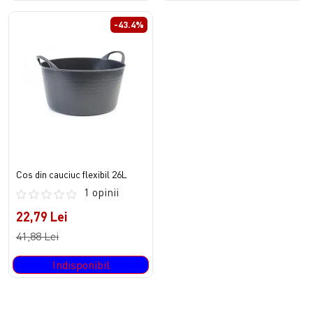
-43.4%
Cos din cauciuc flexibil 26L
1 opinii
22,79 Lei
41,88 Lei
Indisponibil