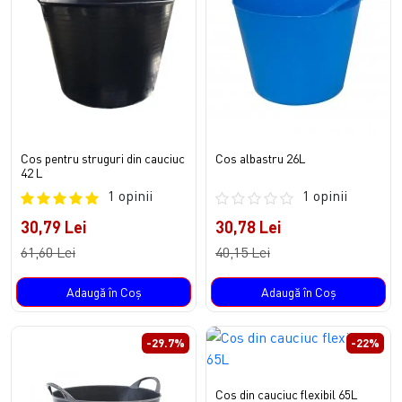
Cos pentru struguri din cauciuc
Cos albastru 26L
42 L
1 opinii
1 opinii
30,79 Lei
30,78 Lei
61,60 Lei
40,15 Lei
Adaugă în Coş
Adaugă în Coş
-29.7%
-22%
Cos din cauciuc flexibil 65L