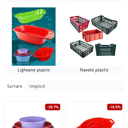
Ligheane plastic
Navete plastic
Sortare
-28.7%
-18.5%