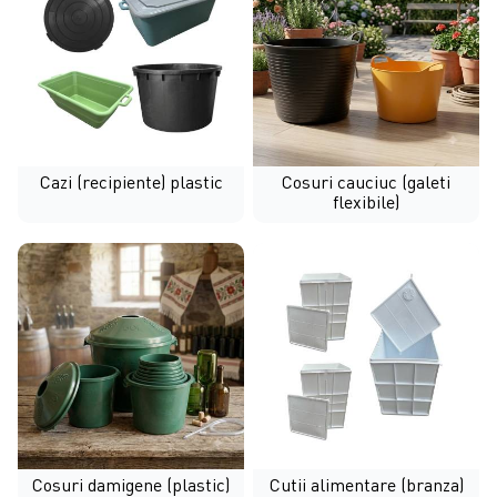
Cazi (recipiente) plastic
Cosuri cauciuc (galeti
flexibile)
Cosuri damigene (plastic)
Cutii alimentare (branza)