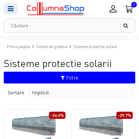
0
Prima pagina
Solarii de gradina
Sisteme protectie solarii
Sisteme protectie solarii
Filtre
Sortare
-24.6%
-29.7%