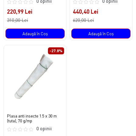
0 opinii
0 opinii
220,99 Lei
440,40 Lei
310,00 Lei
620,00 Lei
Adaugă în Coş
Adaugă în Coş
-27.8%
Plasa anti insecte 1.5 x 30 m
(tuta), 70 g/mp
0 opinii