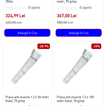
250m
metri, 70 g/mp
0 opinii
0 opinii
324,99 Lei
367,00 Lei
420,00 Lei
550,00 Lei
Adaugă în Coş
Adaugă în Coş
-28.7%
-29%
Plasa anti insecte 1.2 x 50 metri
Plasa anti insecte 1.2 x 100
(tuta), 70 g/mp
metri (tuta), 70 g/mp