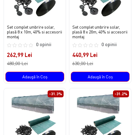
Set complet umbrire solar,
Set complet umbrire solar,
plasă 8 x 10m, 40% si accesorii
plasă 8 x 20m, 40% si accesorii
montaj
montaj
0 opinii
0 opinii
262,99 Lei
440,99 Lei
480,00 Lei
630,00 Lei
Adaugă în Coş
Adaugă în Coş
-31.3%
-31.2%