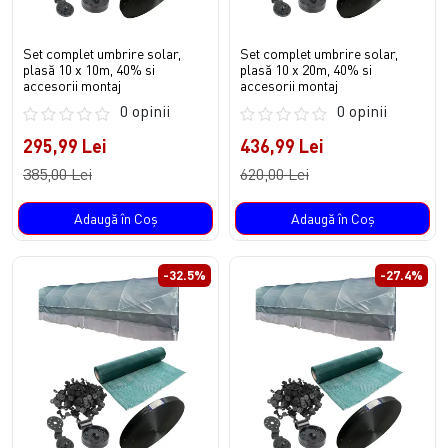
Set complet umbrire solar,
Set complet umbrire solar,
plasă 10 x 10m, 40% si
plasă 10 x 20m, 40% si
accesorii montaj
accesorii montaj
0 opinii
0 opinii
295,99 Lei
436,99 Lei
385,00 Lei
620,00 Lei
Adaugă în Coş
Adaugă în Coş
-32.5%
-27.4%