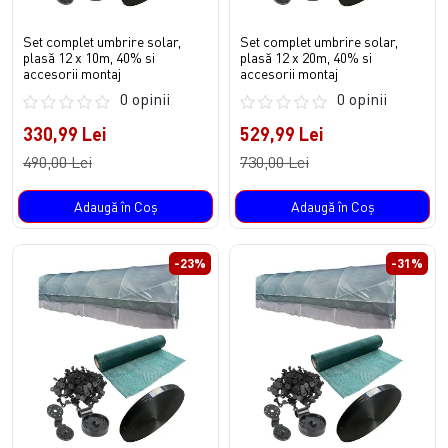
Set complet umbrire solar,
Set complet umbrire solar,
plasă 12 x 10m, 40% si
plasă 12 x 20m, 40% si
accesorii montaj
accesorii montaj
0 opinii
0 opinii
330,99 Lei
529,99 Lei
490,00 Lei
730,00 Lei
Adaugă în Coş
Adaugă în Coş
-23%
-31%