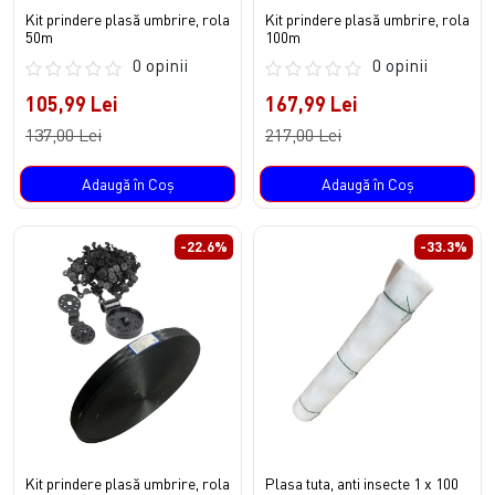
Kit prindere plasă umbrire, rola
Kit prindere plasă umbrire, rola
50m
100m
0 opinii
0 opinii
105,99 Lei
167,99 Lei
137,00 Lei
217,00 Lei
Adaugă în Coş
Adaugă în Coş
-22.6%
-33.3%
Kit prindere plasă umbrire, rola
Plasa tuta, anti insecte 1 x 100