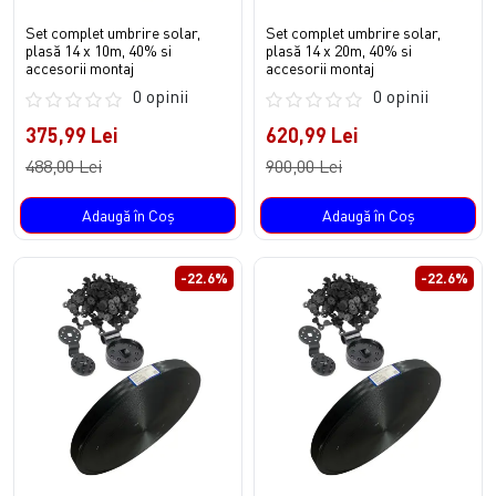
Set complet umbrire solar,
Set complet umbrire solar,
plasă 14 x 10m, 40% si
plasă 14 x 20m, 40% si
accesorii montaj
accesorii montaj
0 opinii
0 opinii
375,99 Lei
620,99 Lei
488,00 Lei
900,00 Lei
Adaugă în Coş
Adaugă în Coş
-22.6%
-22.6%