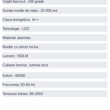
Unghi fascicul : 100 grade
Durata medie de viata : 25 000 ore
Clasa energetica:  A++
Tehnologie : LED
Material: aluminiu
Model: cu driver inclus
Lumeni : 550LM
Culoare lumina : lumina rece
Kelvin : 6000K
Frecventa: 50-60 Hz
Tensiune intrare :85-265V