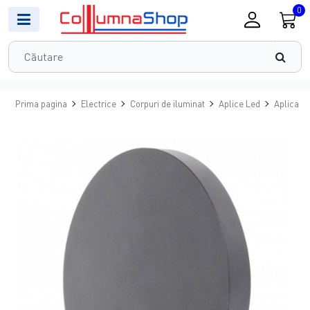
0
Prima pagina
Electrice
Corpuri de iluminat
Aplice Led
Aplica LE