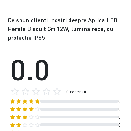
Ce spun clientii nostri despre Aplica LED
Perete Biscuit Gri 12W, lumina rece, cu
protectie IP65
0.0
0 recenzii
0
0
0
0