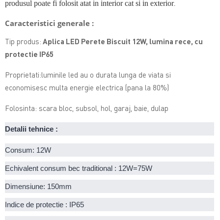
produsul poate fi folosit atat in interior cat si in exterior
.
Caracteristici generale :
Tip produs:
Aplica LED Perete Biscuit 12W, lumina rece, cu
protectie IP65
Proprietati:luminile led au o durata lunga de viata si
economisesc multa energie electrica (pana la 80%)
Folosinta: scara bloc, subsol, hol, garaj, baie, dulap
Detalii tehnice :
Consum: 12W
Echivalent consum bec traditional : 12W=75W
Dimensiune: 150mm
Indice de protectie : IP65