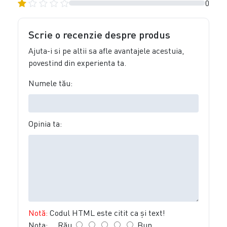
0
Scrie o recenzie despre produs
Ajuta-i si pe altii sa afle avantajele acestuia,
povestind din experienta ta.
Numele tău:
Opinia ta:
Notă:
Codul HTML este citit ca şi text!
Nota:
Rău
Bun