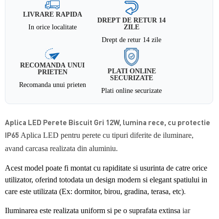
LIVRARE RAPIDA
DREPT DE RETUR 14
In orice localitate
ZILE
Drept de retur 14 zile
RECOMANDA UNUI
PLATI ONLINE
PRIETEN
SECURIZATE
Recomanda unui prieten
Plati online securizate
Aplica LED Perete Biscuit Gri 12W, lumina rece, cu protectie
IP65
Aplica LED pentru perete cu tipuri diferite de iluminare,
avand carcasa realizata din aluminiu.
Acest model poate fi montat cu rapiditate si usurinta de catre orice
utilizator, oferind totodata un design modern si elegant spatiului in
care este utilizata (Ex: dormitor, birou, gradina, terasa, etc)
.
Iluminarea este realizata uniform si pe o suprafata extinsa
iar