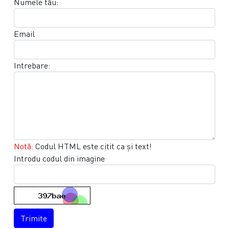
Numele tău:
Email
Intrebare:
Notă:
Codul HTML este citit ca şi text!
Introdu codul din imagine
Trimite