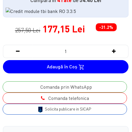
177,15 Lei
-31.2%
257,50 Lei
Adaugă în Coş
Comanda prin WhatsApp
Comanda telefonica
Solicita publicare in SICAP