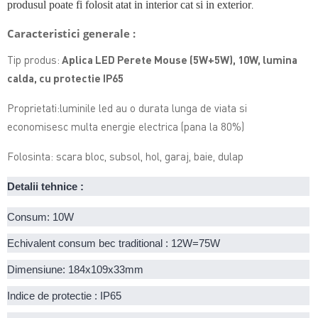
produsul poate fi folosit atat in interior cat si in exterior
.
Caracteristici generale :
Tip produs:
Aplica LED Perete Mouse (5W+5W), 10W, lumina
calda, cu protectie IP65
Proprietati:luminile led au o durata lunga de viata si
economisesc multa energie electrica (pana la 80%)
Folosinta: scara bloc, subsol, hol, garaj, baie, dulap
Detalii tehnice :
Consum: 10W
Echivalent consum bec traditional : 12W=75W
Dimensiune: 184x109x33mm
Indice de protectie : IP65