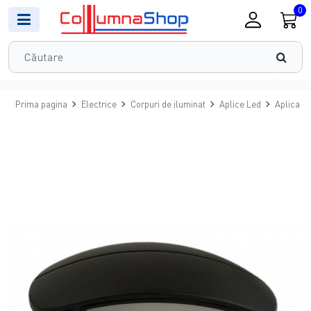
0
Prima pagina
Electrice
Corpuri de iluminat
Aplice Led
Aplica L