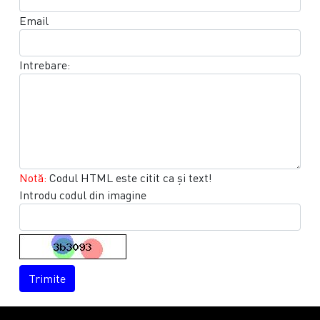
Email
Intrebare:
Notă:
Codul HTML este citit ca şi text!
Introdu codul din imagine
Trimite