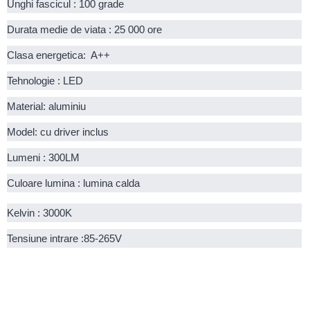
Unghi fascicul : 100 grade
Durata medie de viata : 25 000 ore
Clasa energetica:  A++
Tehnologie : LED
Material: aluminiu
Model: cu driver inclus
Lumeni : 300LM
Culoare lumina : lumina calda
Kelvin : 3000K
Tensiune intrare :85-265V