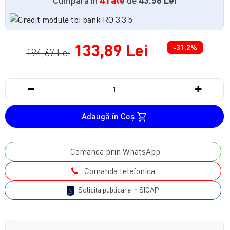
133,89 Lei
-31.2%
194,67 Lei
Adaugă în Coş
Comanda prin WhatsApp
Comanda telefonica
Solicita publicare in SICAP