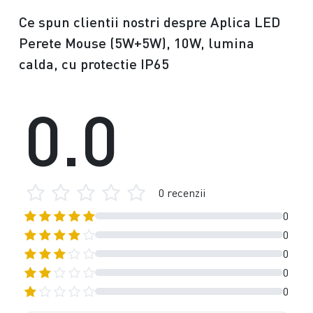
Ce spun clientii nostri despre Aplica LED
Perete Mouse (5W+5W), 10W, lumina
calda, cu protectie IP65
0.0
0 recenzii
0
0
0
0
0