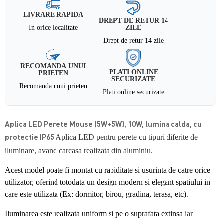
LIVRARE RAPIDA
DREPT DE RETUR 14
In orice localitate
ZILE
Drept de retur 14 zile
RECOMANDA UNUI
PLATI ONLINE
PRIETEN
SECURIZATE
Recomanda unui prieten
Plati online securizate
Aplica LED Perete Mouse (5W+5W), 10W, lumina calda, cu
protectie IP65
Aplica LED pentru perete cu tipuri diferite de
iluminare, avand carcasa realizata din aluminiu.
Acest model poate fi montat cu rapiditate si usurinta de catre orice
utilizator, oferind totodata un design modern si elegant spatiului in
care este utilizata (Ex: dormitor, birou, gradina, terasa, etc)
.
Iluminarea este realizata uniform si pe o suprafata extinsa
iar