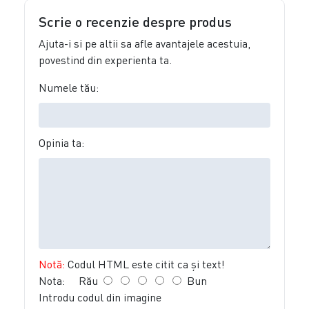
Scrie o recenzie despre produs
Ajuta-i si pe altii sa afle avantajele acestuia,
povestind din experienta ta.
Numele tău:
Opinia ta:
Notă:
Codul HTML este citit ca şi text!
Nota:
Rău
Bun
Introdu codul din imagine