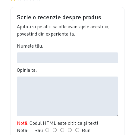
Scrie o recenzie despre produs
Ajuta-i si pe altii sa afle avantajele acestuia,
povestind din experienta ta.
Numele tău:
Opinia ta:
Notă:
Codul HTML este citit ca şi text!
Nota:
Rău
Bun