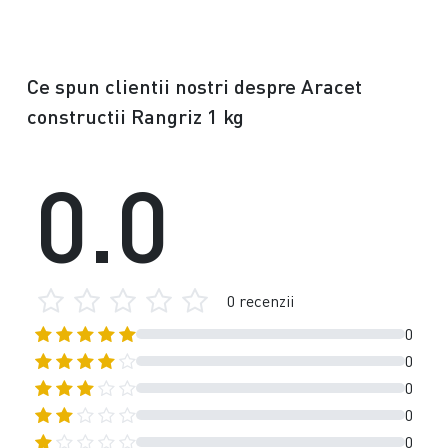
Ce spun clientii nostri despre Aracet
constructii Rangriz 1 kg
0.0
0 recenzii
0
0
0
0
0