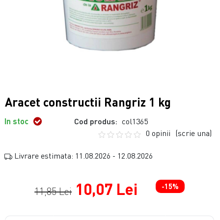
Aracet constructii Rangriz 1 kg
In stoc
Cod produs:
col1365
0 opinii
(scrie una)
Livrare estimata: 11.08.2026 - 12.08.2026
10,07 Lei
-15%
11,85 Lei