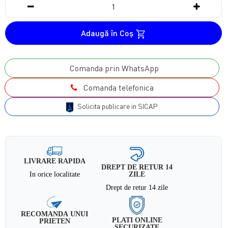
Adaugă în Coş
Comanda prin WhatsApp
Comanda telefonica
Solicita publicare in SICAP
LIVRARE RAPIDA
DREPT DE RETUR 14
In orice localitate
ZILE
Drept de retur 14 zile
RECOMANDA UNUI
PLATI ONLINE
PRIETEN
SECURIZATE