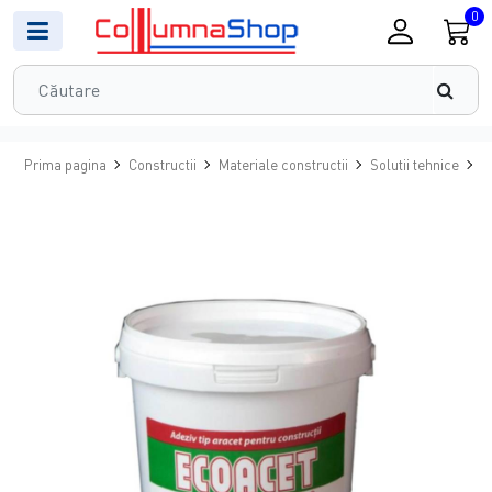
0
Prima pagina
Constructii
Materiale constructii
Solutii tehnice
A