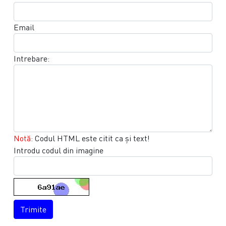
Email
Intrebare:
Notă:
Codul HTML este citit ca şi text!
Introdu codul din imagine
Trimite