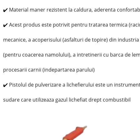
✔️
Material maner rezistent la caldura, aderenta confortab
✔️
Acest produs este potrivit pentru tratarea termica (raci
mecanice, a acoperisului (asfalturi de topire) din industria
(pentru coacerea namolului), a intretinerii cu barca de lem
procesarii carnii (indepartarea parului)
✔️
Pistolul de pulverizare a lichefierului este un instrument
sudare care utilizeaza gazul lichefiat drept combustibil