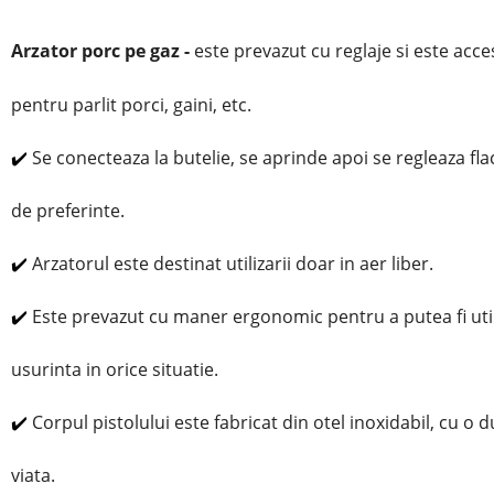
Arzator porc pe gaz -
este prevazut cu reglaje si este acce
pentru parlit porci, gaini, etc.
✔️
Se conecteaza la butelie, se aprinde apoi se regleaza fla
de preferinte.
✔️
Arzatorul este destinat utilizarii doar in aer liber.
✔️
Este prevazut cu maner ergonomic pentru a putea fi util
usurinta in orice situatie.
✔️
Corpul pistolului este fabricat din otel inoxidabil, cu o 
viata.