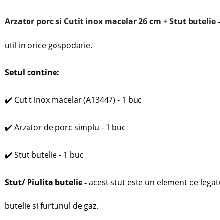
Arzator porc si Cutit inox macelar 26 cm + Stut butelie
util in orice gospodarie.
Setul contine:
✔️
Cutit inox macelar (A13447) - 1 buc
✔️
Arzator de porc simplu - 1 buc
✔️ Stut butelie - 1 buc
Stut/ Piulita butelie -
acest stut este un element de legat
butelie si furtunul de gaz.