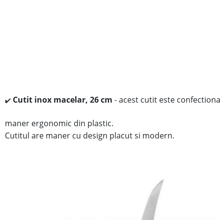
Cutit inox macelar, 26 cm
- acest cutit este confectiona
✔️
maner ergonomic din plastic.
Cutitul are maner cu design placut si modern.