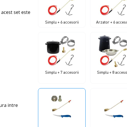
-
acest set este
Simplu + 6 accesorii
Arzator + 6 acceso
Simplu + 7 accesorii
Simplu + 8 acceso
ura intre