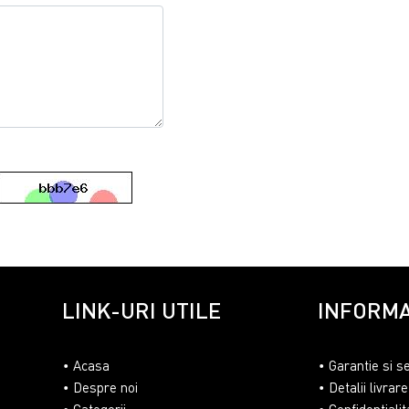
LINK-URI UTILE
INFORMA
Acasa
Garantie si s
Despre noi
Detalii livrare
Categorii
Confidentialit