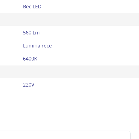
Bec LED
560 Lm
Lumina rece
6400K
220V