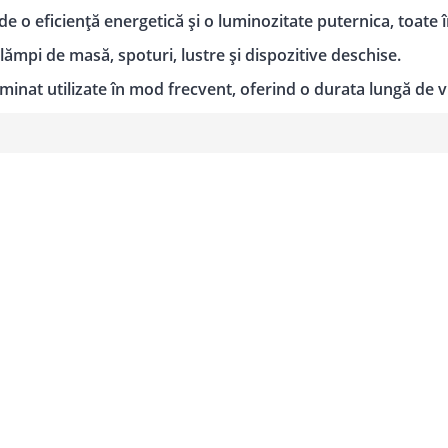
e o eficiență energetică și o luminozitate puternica, toate 
 lămpi de masă, spoturi, lustre și dispozitive deschise.
inat utilizate în mod frecvent, oferind o durata lungă de v