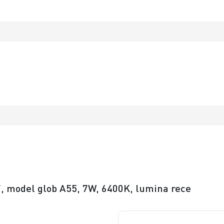
7, model glob A55, 7W, 6400K, lumina rece