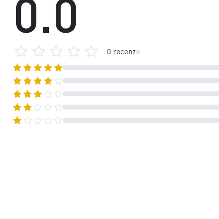
0.0
0 recenzii