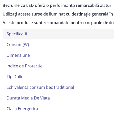
Bec-urile cu LED oferă o performanță remarcabilă alaturi d
Utilizați aceste surse de iluminat cu destinație generală în
Aceste produse sunt recomandate pentru corpurile de ilum
Specificatii
Consum(W)
Dimensiune
Indice de Protectie
Tip Dulie
Echivalenta consum bec traditional
Durata Medie De Viata
Clasa Energetica