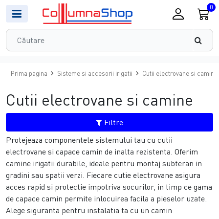
0
Prima pagina
Sisteme si accesorii irigatii
Cutii electrovane si camine
Cutii electrovane si camine
Filtre
Protejeaza componentele sistemului tau cu cutii
electrovane si capace camin de inalta rezistenta. Oferim
camine irigatii durabile, ideale pentru montaj subteran in
gradini sau spatii verzi. Fiecare cutie electrovane asigura
acces rapid si protectie impotriva socurilor, in timp ce gama
de capace camin permite inlocuirea facila a pieselor uzate.
Alege siguranta pentru instalatia ta cu un camin