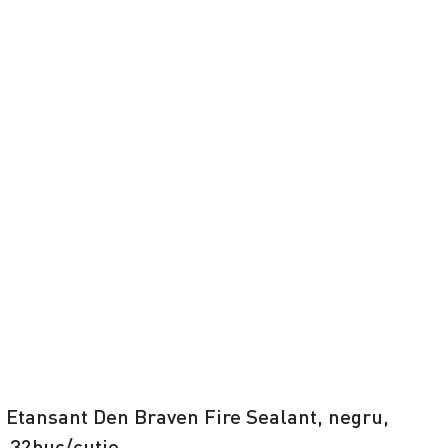
 Etansant Den Braven Fire Sealant, negru,
e, 32buc/cutie