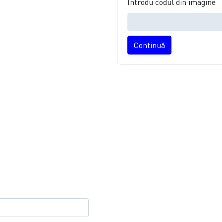
Introdu codul din imagine
Continuă