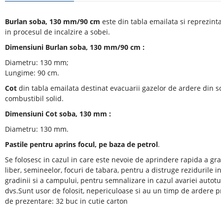
Burlan soba, 130 mm/90 cm
este din tabla emailata si reprezin
in procesul de incalzire a sobei.
Dimensiuni Burlan soba, 130 mm/90 cm :
Diametru: 130 mm;
Lungime: 90 cm.
Cot
din tabla emailata destinat evacuarii gazelor de ardere din s
combustibil solid.
Dimensiuni Cot soba, 130 mm :
Diametru: 130 mm.
Pastile pentru aprins focul, pe baza de petrol
.
Se folosesc in cazul in care este nevoie de aprindere rapida a gra
liber, semineelor, focuri de tabara, pentru a distruge rezidurile i
gradinii si a campului, pentru semnalizare in cazul avariei autot
dvs.Sunt usor de folosit, nepericuloase si au un timp de ardere 
de prezentare: 32 buc in cutie carton