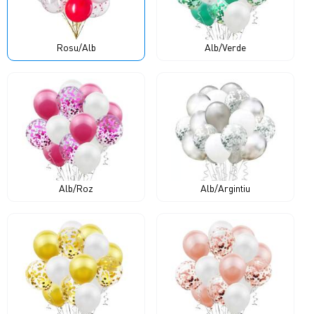
Rosu/Alb
Alb/Verde
Alb/Roz
Alb/Argintiu