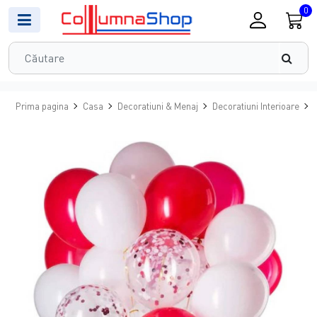
0
Prima pagina
Casa
Decoratiuni & Menaj
Decoratiuni Interioare