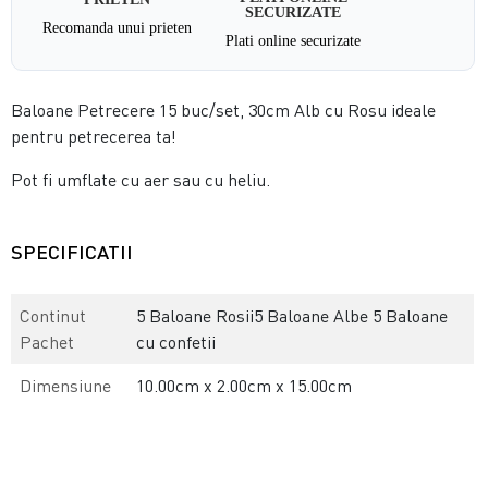
SECURIZATE
Recomanda unui prieten
Plati online securizate
Baloane Petrecere 15 buc/set, 30cm Alb cu Rosu ideale
pentru petrecerea ta!
Pot fi umflate cu aer sau cu heliu.
SPECIFICATII
Continut
5 Baloane Rosii5 Baloane Albe 5 Baloane
Pachet
cu confetii
Dimensiune
10.00cm x 2.00cm x 15.00cm