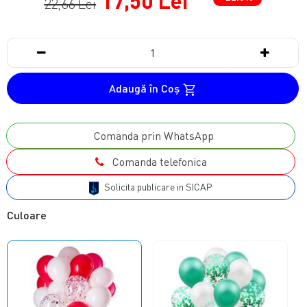
17,50 Lei
22,66 Lei
Adaugă în Coş
Comanda prin WhatsApp
Comanda telefonica
Solicita publicare in SICAP
Culoare