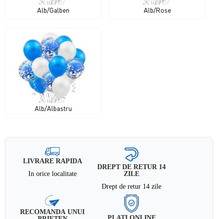
Alb/Galben
Alb/Rose
Alb/Albastru
LIVRARE RAPIDA
DREPT DE RETUR 14
In orice localitate
ZILE
Drept de retur 14 zile
RECOMANDA UNUI
PLATI ONLINE
PRIETEN