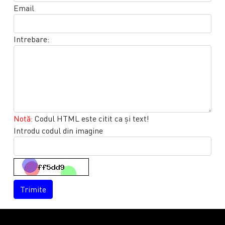
Email
Intrebare:
Notă:
Codul HTML este citit ca şi text!
Introdu codul din imagine
Trimite