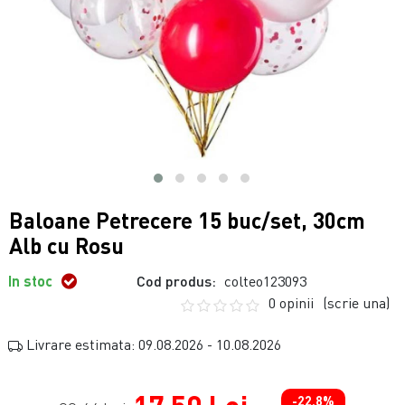
Baloane Petrecere 15 buc/set, 30cm
Alb cu Rosu
In stoc
Cod produs:
colteo123093
0 opinii
(scrie una)
Livrare estimata: 09.08.2026 - 10.08.2026
-22.8%