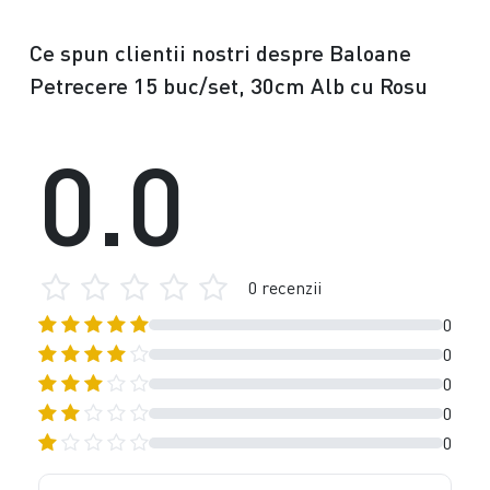
Ce spun clientii nostri despre Baloane
Petrecere 15 buc/set, 30cm Alb cu Rosu
0.0
0 recenzii
0
0
0
0
0