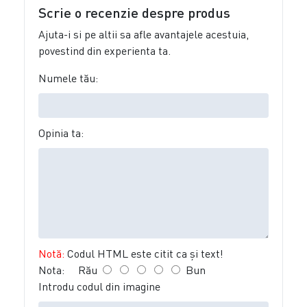
Scrie o recenzie despre produs
Ajuta-i si pe altii sa afle avantajele acestuia,
povestind din experienta ta.
Numele tău:
Opinia ta:
Notă:
Codul HTML este citit ca şi text!
Nota:
Rău
Bun
Introdu codul din imagine