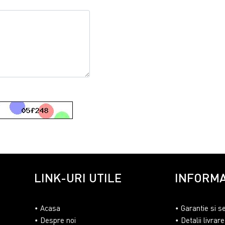
LINK-URI UTILE
INFORMA
Acasa
Garantie si s
Despre noi
Detalii livrare