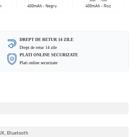
n
400mAh - Negru
400mAh - Roz
DREPT DE RETUR 14 ZILE
Drept de retur 14 zile
PLATI ONLINE SECURIZATE
Plati online securizate
UX, Bluetooth