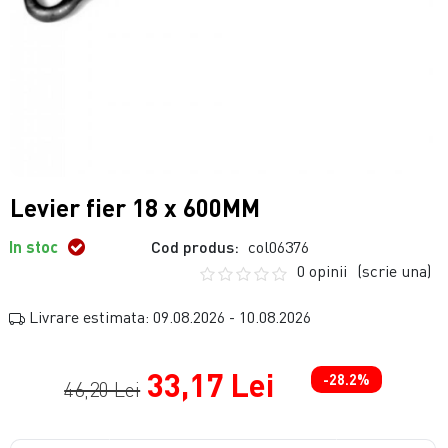
Levier fier 18 x 600MM
In stoc
Cod produs:
col06376
0 opinii
(scrie una)
Livrare estimata: 09.08.2026 - 10.08.2026
33,17 Lei
-28.2%
46,20 Lei