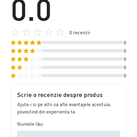
0.0
0 recenzii
0
0
0
0
0
Scrie o recenzie despre produs
Ajuta-i si pe altii sa afle avantajele acestuia,
povestind din experienta ta.
Numele tău: