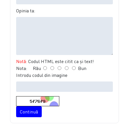
Opinia ta:
Notă:
Codul HTML este citit ca şi text!
Nota:
Rău
Bun
Introdu codul din imagine
Continuă