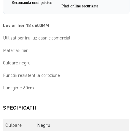
Recomanda unui prieten
Plati online securizate
Levier fier 18 x 600MM
Utilizat pentru: uz casnic,comercial
Material: fier
Culoare:negru
Functii: rezistent la coroziune
Luncgime 60cm
SPECIFICATII
Culoare
Negru