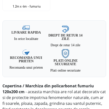
1.2m x 4m - fumuriu
LIVRARE RAPIDA
DREPT DE RETUR 14
In orice localitate
ZILE
Drept de retur 14 zile
RECOMANDA UNUI
PLATI ONLINE
PRIETEN
SECURIZATE
Recomanda unui prieten
Plati online securizate
Copertina / Marchiza din policarbonat fumuriu
120x200 cm
-
aceasta marchiza are rol atat decorativ cat
si de protectie impotriva fenomenelor naturale, cum ar
fi soarele, ploaia, zapada, grindina sau vantul puternic,