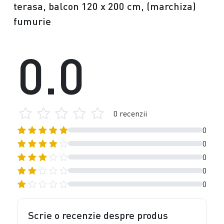
terasa, balcon 120 x 200 cm, (marchiza)
fumurie
0.0
0 recenzii
0
0
0
0
0
Scrie o recenzie despre produs