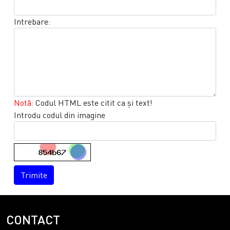
Intrebare:
Notă:
Codul HTML este citit ca şi text!
Introdu codul din imagine
Trimite
CONTACT