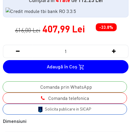
407,99 Lei
-33.8%
616,00 Lei
Adaugă în Coş
Comanda prin WhatsApp
Comanda telefonica
Solicita publicare in SICAP
Dimensiuni