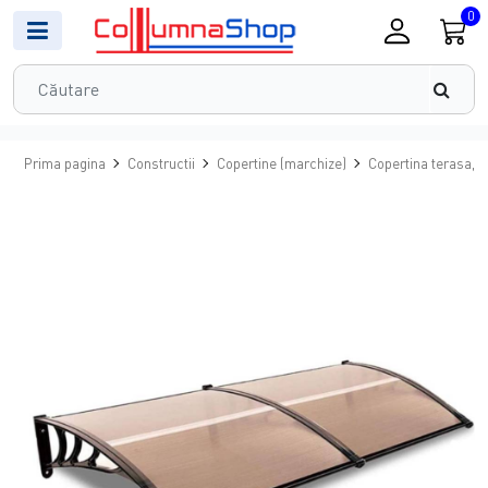
0
Prima pagina
Constructii
Copertine (marchize)
Copertina terasa, 