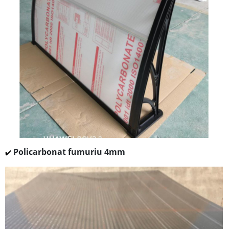
Policarbonat fumuriu 4mm
✔️