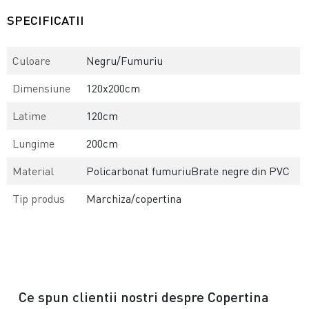
SPECIFICATII
Culoare
Negru/Fumuriu
Dimensiune
120x200cm
Latime
120cm
Lungime
200cm
Material
Policarbonat fumuriuBrate negre din PVC
Tip produs
Marchiza/copertina
Ce spun clientii nostri despre Copertina