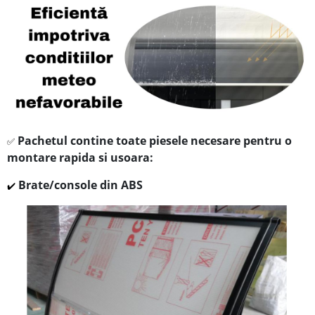
Pachetul contine toate piesele necesare pentru o
✅
montare rapida si usoara:
Brate/console din ABS
✔️