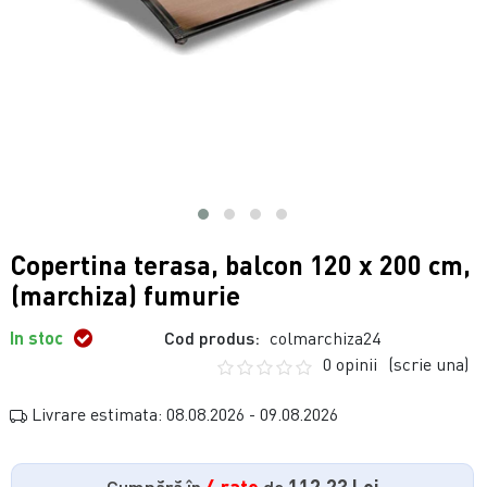
Copertina terasa, balcon 120 x 200 cm,
(marchiza) fumurie
In stoc
Cod produs:
colmarchiza24
0 opinii
(scrie una)
Livrare estimata: 08.08.2026 - 09.08.2026
Cumpără în
4 rate
de
112.23 Lei