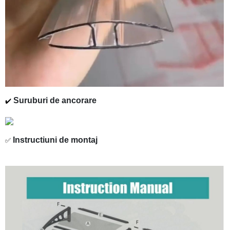
Suruburi de ancorare
✔️
Instructiuni de montaj
✅