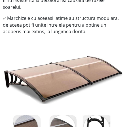
fiind rezistenta la decolorarea cauzata de razele
soarelui.
Marchizele cu aceeasi latime au structura modulara,
✅
de aceea pot fi unite intre ele pentru a obtine un
acoperis mai extins, la lungimea dorita.