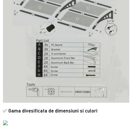
Gama divesificata de dimensiuni si culori
✅