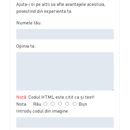
Ajuta-i si pe altii sa afle avantajele acestuia,
povestind din experienta ta.
Numele tău:
Opinia ta:
Notă:
Codul HTML este citit ca şi text!
Nota:
Rău
Bun
Introdu codul din imagine