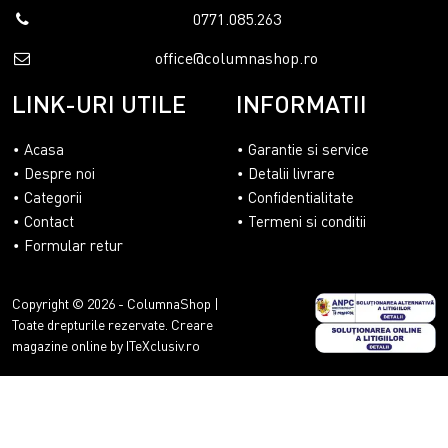
0771.085.263
office@columnashop.ro
LINK-URI UTILE
INFORMATII
Acasa
Garantie si service
Despre noi
Detalii livrare
Categorii
Confidentialitate
Contact
Termeni si conditii
Formular retur
Copyright © 2026 - ColumnaShop |
Toate drepturile rezervate.
Creare
magazine online by ITeXclusiv.ro