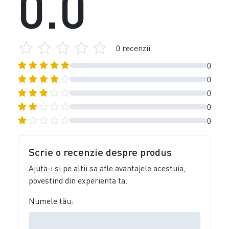
0.0
0 recenzii
0
0
0
0
0
Scrie o recenzie despre produs
Ajuta-i si pe altii sa afle avantajele acestuia,
povestind din experienta ta.
Numele tău: