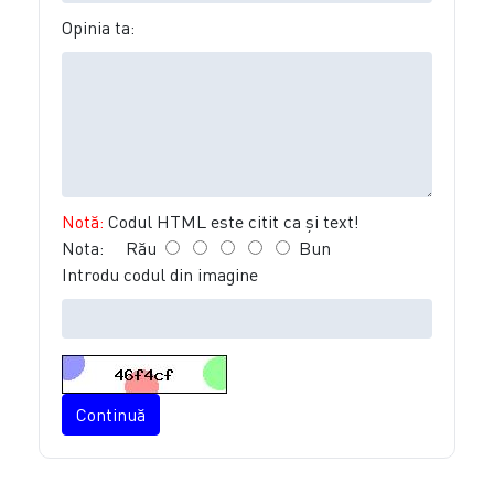
Opinia ta:
Notă:
Codul HTML este citit ca şi text!
Nota:
Rău
Bun
Introdu codul din imagine
Continuă