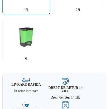
13L
28L
6L
LIVRARE RAPIDA
DREPT DE RETUR 14
In orice localitate
ZILE
Drept de retur 14 zile