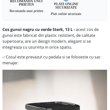
RECOMANDA UNUI
PLATI ONLINE
PRIETEN
SECURIZATE
Recomanda unui prieten
Plati online securizate
Cos gunoi negru cu
verde
Sterk, 13 L -
acest cos de
gunoi este fabricat din plastic rezistent, de calitate
superioara, are un design modern, elegant si se
integreaza cu usurinta in orice spatiu.
✅
Cosul este prevazut cu pedala si se foloseste cu sac
menajer.