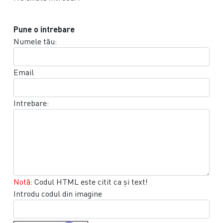
Pune o intrebare
Numele tău:
Email
Intrebare:
Notă:
Codul HTML este citit ca şi text!
Introdu codul din imagine