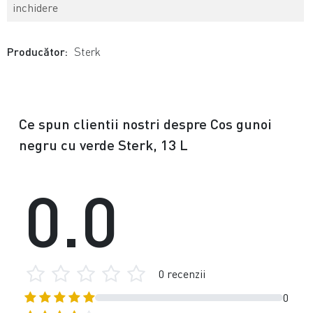
inchidere
Producător:
Sterk
Ce spun clientii nostri despre Cos gunoi
negru cu verde Sterk, 13 L
0.0
0 recenzii
0