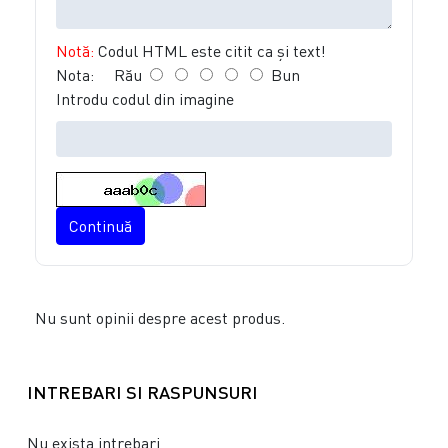
Notă:
Codul HTML este citit ca şi text!
Nota:
Rău
Bun
Introdu codul din imagine
Continuă
Nu sunt opinii despre acest produs.
INTREBARI SI RASPUNSURI
Nu exista intrebari