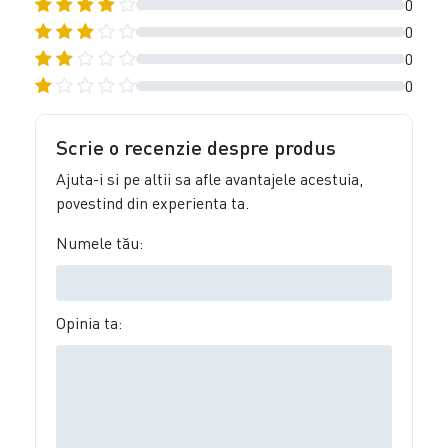
0
0
0
0
Scrie o recenzie despre produs
Ajuta-i si pe altii sa afle avantajele acestuia,
povestind din experienta ta.
Numele tău:
Opinia ta: