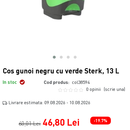
Cos gunoi negru cu verde Sterk, 13 L
In stoc
Cod produs:
col38594
0 opinii
(scrie una)
Livrare estimata: 09.08.2026 - 10.08.2026
46,80 Lei
-19.7%
60,01 Lei