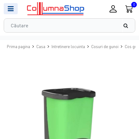
0
Prima pagina
Casa
Intretinere locuinta
Cosuri de gunoi
Cos gun