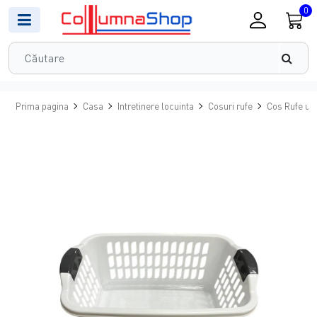
0
Prima pagina
Casa
Intretinere locuinta
Cosuri rufe
Cos Rufe us