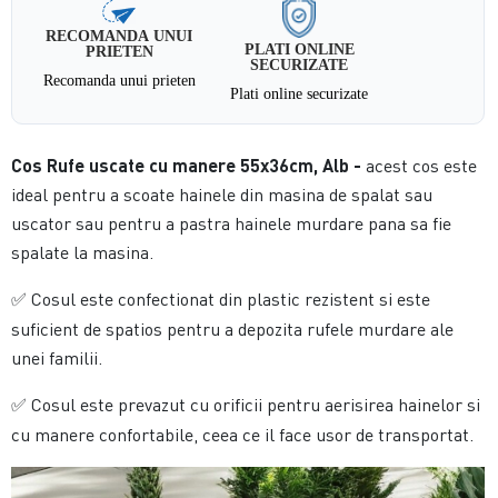
RECOMANDA UNUI
PLATI ONLINE
PRIETEN
SECURIZATE
Recomanda unui prieten
Plati online securizate
Cos Rufe uscate cu manere 55x36cm, Alb
-
acest cos este
ideal pentru a scoate hainele din masina de spalat sau
uscator sau pentru a pastra hainele murdare pana sa fie
spalate la masina.
Cosul este confectionat din plastic rezistent si este
✅
suficient de spatios pentru a depozita rufele murdare ale
unei familii.
Cosul este prevazut cu orificii pentru aerisirea hainelor si
✅
cu manere confortabile, ceea ce il face usor de transportat.