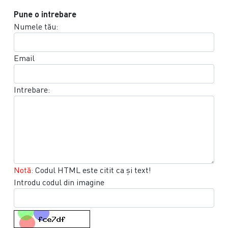
Pune o intrebare
Numele tău:
Email
Intrebare:
Notă:
Codul HTML este citit ca şi text!
Introdu codul din imagine