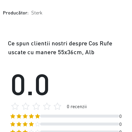
Producător:
Sterk
Ce spun clientii nostri despre Cos Rufe
uscate cu manere 55x36cm, Alb
0.0
0 recenzii
0
0