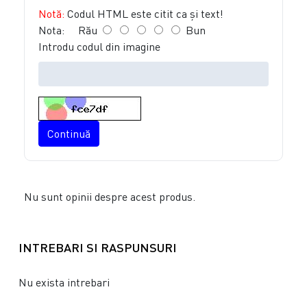
Notă:
Codul HTML este citit ca şi text!
Nota:
Rău
Bun
Introdu codul din imagine
Continuă
Nu sunt opinii despre acest produs.
INTREBARI SI RASPUNSURI
Nu exista intrebari