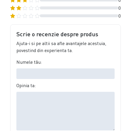
0
0
0
Scrie o recenzie despre produs
Ajuta-i si pe altii sa afle avantajele acestuia,
povestind din experienta ta.
Numele tău:
Opinia ta: