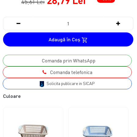
28,79 Lei
45,61 Lei
Adaugă în Coş
Comanda prin WhatsApp
Comanda telefonica
Solicita publicare in SICAP
Culoare