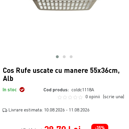
Cos Rufe uscate cu manere 55x36cm,
Alb
In stoc
Cod produs:
coldc1118A
0 opinii
(scrie una)
Livrare estimata: 10.08.2026 - 11.08.2026
-35%