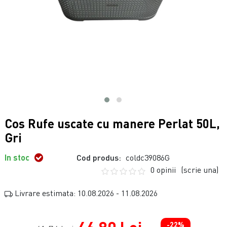
Cos Rufe uscate cu manere Perlat 50L,
Gri
In stoc
Cod produs:
coldc39086G
0 opinii
(scrie una)
Livrare estimata: 10.08.2026 - 11.08.2026
-22%