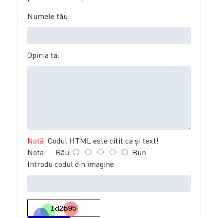
Numele tău:
Opinia ta:
Notă:
Codul HTML este citit ca şi text!
Nota:
Rău
Bun
Introdu codul din imagine