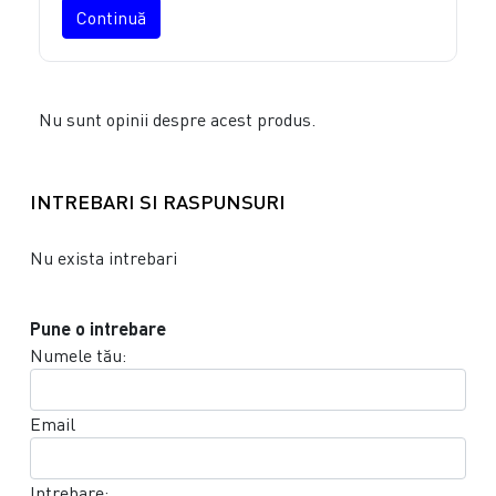
Continuă
Nu sunt opinii despre acest produs.
INTREBARI SI RASPUNSURI
Nu exista intrebari
Pune o intrebare
Numele tău:
Email
Intrebare: