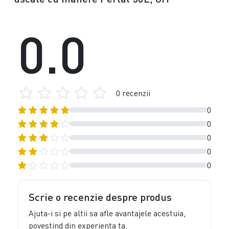
0.0
0 recenzii
0
0
0
0
0
Scrie o recenzie despre produs
Ajuta-i si pe altii sa afle avantajele acestuia,
povestind din experienta ta.