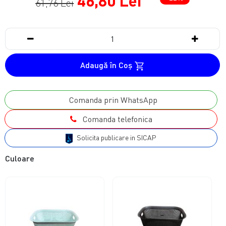
46,80 Lei
61,76 Lei
Adaugă în Coş
Comanda prin WhatsApp
Comanda telefonica
Solicita publicare in SICAP
Culoare