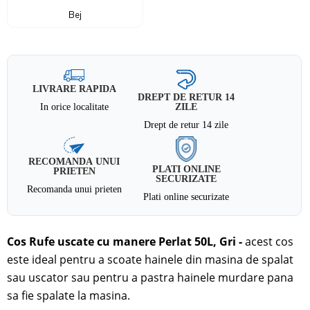
Bej
LIVRARE RAPIDA
DREPT DE RETUR 14
In orice localitate
ZILE
Drept de retur 14 zile
RECOMANDA UNUI
PLATI ONLINE
PRIETEN
SECURIZATE
Recomanda unui prieten
Plati online securizate
Cos Rufe uscate cu manere Perlat 50L, Gri
-
acest cos
este ideal pentru a scoate hainele din masina de spalat
sau uscator sau pentru a pastra hainele murdare pana
sa fie spalate la masina.