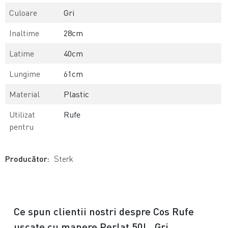
Culoare
Gri
Inaltime
28cm
Latime
40cm
Lungime
61cm
Material
Plastic
Utilizat
Rufe
pentru
Producător:
Sterk
Ce spun clientii nostri despre Cos Rufe
uscate cu manere Perlat 50L, Gri