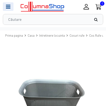
0
Prima pagina
Casa
Intretinere locuinta
Cosuri rufe
Cos Rufe usc