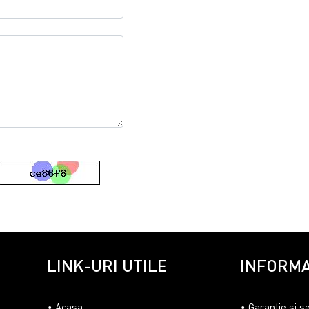
LINK-URI UTILE
INFORMA
Acasa
Garantie si s