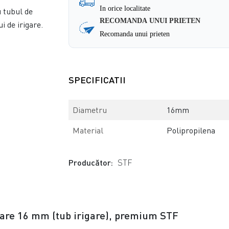
In orice localitate
u tubul de
RECOMANDA UNUI PRIETEN
 de irigare.
Recomanda unui prieten
SPECIFICATII
Diametru
16mm
Material
Polipropilena
Producător:
STF
urare 16 mm (tub irigare), premium STF