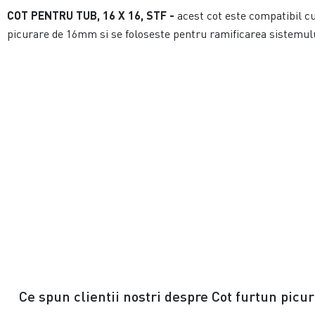
COT PENTRU TUB, 16 X 16, STF -
acest cot este compatibil c
picurare de 16mm si se foloseste pentru ramificarea sistemului
Ce spun clientii nostri despre Cot furtun pic