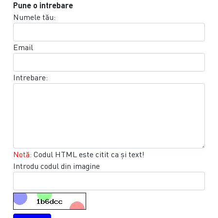
Pune o intrebare
Numele tău:
Email
Intrebare:
Notă:
Codul HTML este citit ca şi text!
Introdu codul din imagine