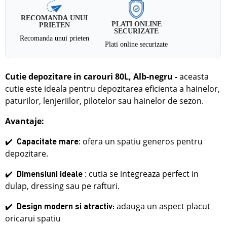
RECOMANDA UNUI
PLATI ONLINE
PRIETEN
SECURIZATE
Recomanda unui prieten
Plati online securizate
Cutie depozitare in carouri 80L, Alb-negru
-
aceasta
cutie este ideala pentru depozitarea eficienta a hainelor,
paturilor, lenjeriilor, pilotelor sau hainelor de sezon.
Avantaje:
✔️
: ofera un spatiu generos pentru
Capacitate mare
depozitare.
✔️
: cutia se integreaza perfect in
Dimensiuni ideale
dulap, dressing sau pe rafturi.
✔️
adauga un aspect placut
Design modern si atractiv:
oricarui spatiu