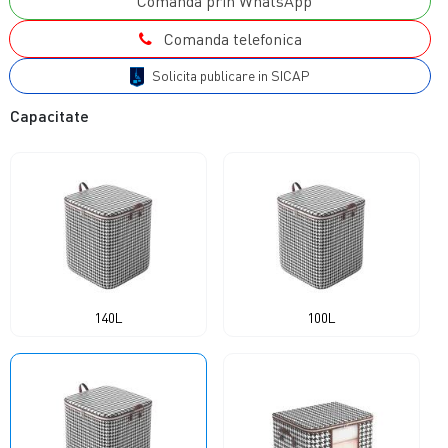
Comanda prin WhatsApp
Comanda telefonica
Solicita publicare in SICAP
Capacitate
140L
100L