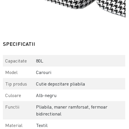
SPECIFICATII
Capacitate
80L
Model
Carouri
Tip produs
Cutie depozitare pliabila
Culoare
Alb-negru
Functii
Pliabila, maner ramforsat, fermoar
bidirectional
Material
Textil