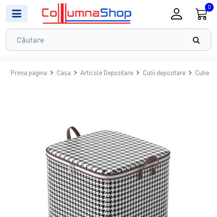
0
Prima pagina
Casa
Articole Depozitare
Cutii depozitare
Cutie d