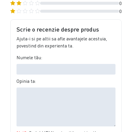
0
0
Scrie o recenzie despre produs
Ajuta-i si pe altii sa afle avantajele acestuia,
povestind din experienta ta.
Numele tău:
Opinia ta: