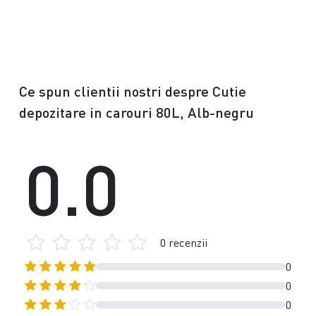
Ce spun clientii nostri despre Cutie
depozitare in carouri 80L, Alb-negru
0.0
0 recenzii
0
0
0