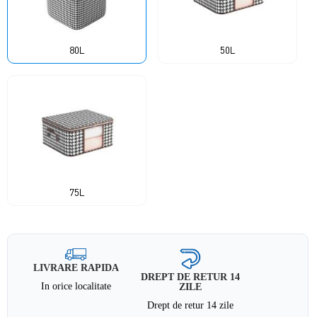
80L
50L
75L
LIVRARE RAPIDA
DREPT DE RETUR 14
In orice localitate
ZILE
Drept de retur 14 zile