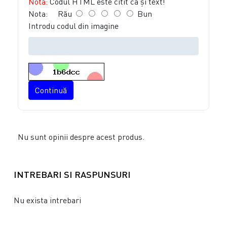
Notă:
Codul HTML este citit ca şi text!
Nota:
Rău
Bun
Introdu codul din imagine
Continuă
Nu sunt opinii despre acest produs.
INTREBARI SI RASPUNSURI
Nu exista intrebari