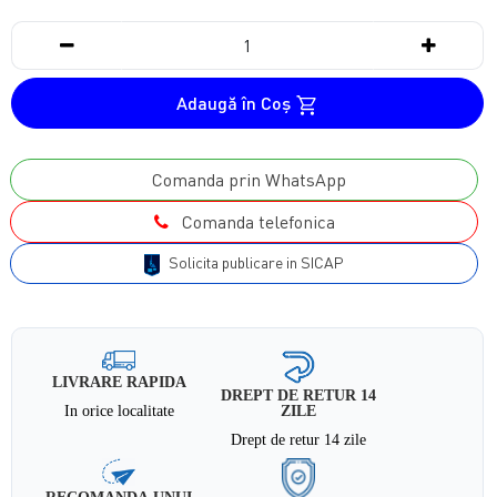
Adaugă în Coş
Comanda prin WhatsApp
Comanda telefonica
Solicita publicare in SICAP
LIVRARE RAPIDA
DREPT DE RETUR 14
In orice localitate
ZILE
Drept de retur 14 zile
RECOMANDA UNUI