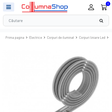
0
Prima pagina
Electrice
Corpuri de iluminat
Corpuri liniare Led
D