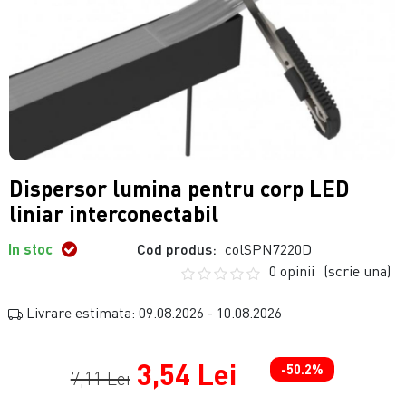
Dispersor lumina pentru corp LED
liniar interconectabil
In stoc
Cod produs:
colSPN7220D
0 opinii
(scrie una)
Livrare estimata: 09.08.2026 - 10.08.2026
3,54 Lei
-50.2%
7,11 Lei