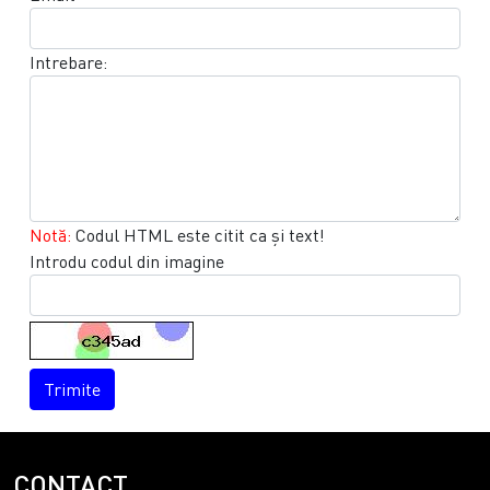
Intrebare:
Notă:
Codul HTML este citit ca şi text!
Introdu codul din imagine
Trimite
CONTACT