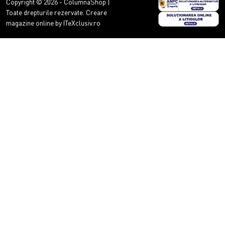
Copyright © 2026 - ColumnaShop |
Toate drepturile rezervate.
Creare
magazine online by ITeXclusiv.ro