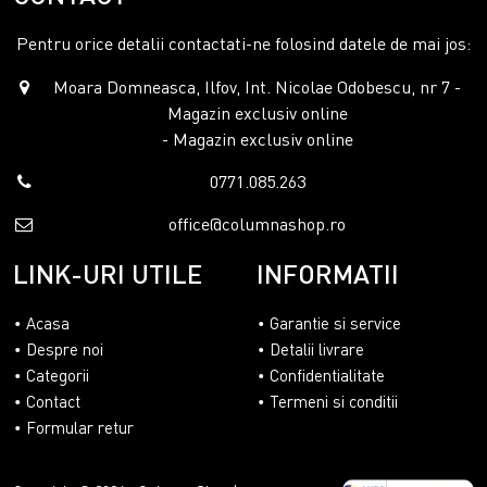
Pentru orice detalii contactati-ne folosind datele de mai jos:
Moara Domneasca, Ilfov, Int. Nicolae Odobescu, nr 7 -
Magazin exclusiv online
- Magazin exclusiv online
0771.085.263
office@columnashop.ro
LINK-URI UTILE
INFORMATII
Acasa
Garantie si service
Despre noi
Detalii livrare
Categorii
Confidentialitate
Contact
Termeni si conditii
Formular retur