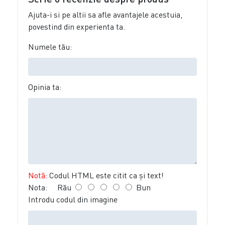
Ajuta-i si pe altii sa afle avantajele acestuia,
povestind din experienta ta.
Numele tău:
Opinia ta:
Notă:
Codul HTML este citit ca şi text!
Nota:
Rău
Bun
Introdu codul din imagine