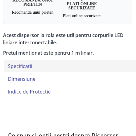
PLATI ONLINE
PRIETEN
SECURIZATE
Recomanda unui prieten
Plati online securizate
Acest dispersor la rola este util pentru corpurile LED
liniare interconectabile.
Pretul mentionat este pentru 1 m liniar.
Specificatii
Dimensiune
Indice de Protectie
Ce spun clientii nostri despre Dispersor