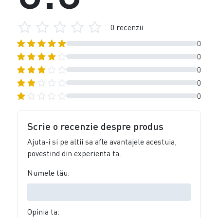
0 recenzii
0
0
0
0
0
Scrie o recenzie despre produs
Ajuta-i si pe altii sa afle avantajele acestuia,
povestind din experienta ta.
Numele tău:
Opinia ta: