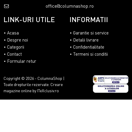
office@columnashop.ro
LINK-URI UTILE
INFORMATII
Acasa
Garantie si service
Despre noi
Detalii livrare
Categorii
Confidentialitate
Contact
Termeni si conditii
Formular retur
Copyright © 2026 - ColumnaShop |
Toate drepturile rezervate.
Creare
magazine online by ITeXclusiv.ro