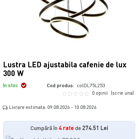
Lustra LED ajustabila cafenie de lux
300 W
In stoc
Cod produs:
colDL75L253
0 opinii
(scrie una)
Livrare estimata: 09.08.2026 - 10.08.2026
Cumpără în
4 rate
de
274.51 Lei