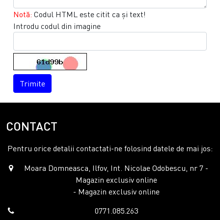
Notă:
Codul HTML este citit ca şi text!
Introdu codul din imagine
Trimite
CONTACT
Pentru orice detalii contactati-ne folosind datele de mai jos:
Moara Domneasca, Ilfov, Int. Nicolae Odobescu, nr 7 -
Magazin exclusiv online
- Magazin exclusiv online
0771.085.263