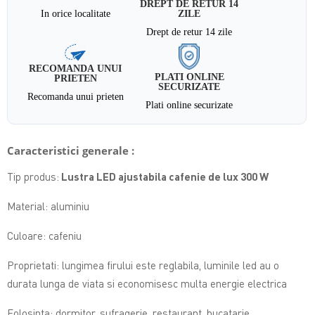
DREPT DE RETUR 14
In orice localitate
ZILE
Drept de retur 14 zile
RECOMANDA UNUI
PLATI ONLINE
PRIETEN
SECURIZATE
Recomanda unui prieten
Plati online securizate
Caracteristici generale :
Tip produs:
Lustra LED ajustabila cafenie de lux 300 W
Material: aluminiu
Culoare: cafeniu
Proprietati: lungimea firului este reglabila, luminile led au o
durata lunga de viata si economisesc multa energie electrica
Folosinta: dormitor, sufragerie, restaurant, bucatarie