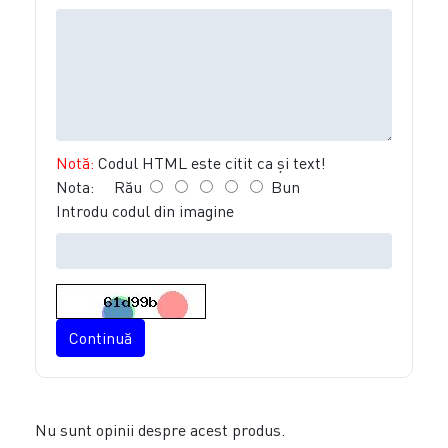
Notă:
Codul HTML este citit ca şi text!
Nota:
Rău
Bun
Introdu codul din imagine
Continuă
Nu sunt opinii despre acest produs.