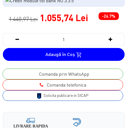
1.055,74 Lei
-26.7%
1.440,97 Lei
Adaugă în Coş
Comanda prin WhatsApp
Comanda telefonica
Solicita publicare in SICAP
LIVRARE RAPIDA