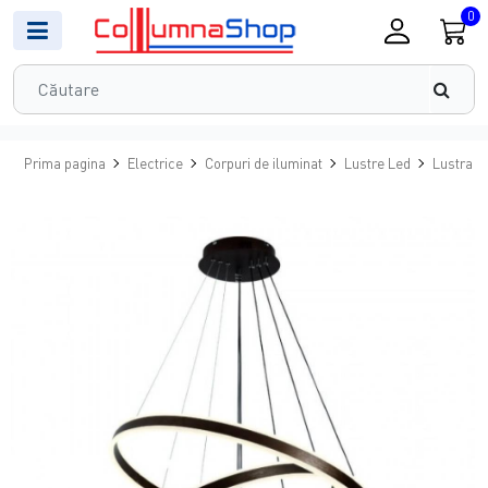
0
Prima pagina
Electrice
Corpuri de iluminat
Lustre Led
Lustra L