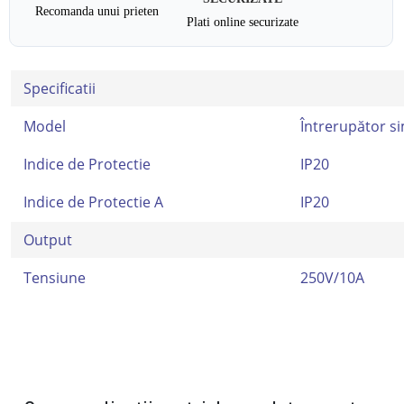
Recomanda unui prieten
Plati online securizate
Specificatii
Model
Întrerupător si
Indice de Protectie
IP20
Indice de Protectie A
IP20
Output
Tensiune
250V/10A