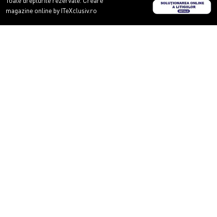
Toate drepturile rezervate.
Creare
magazine online by ITeXclusiv.ro