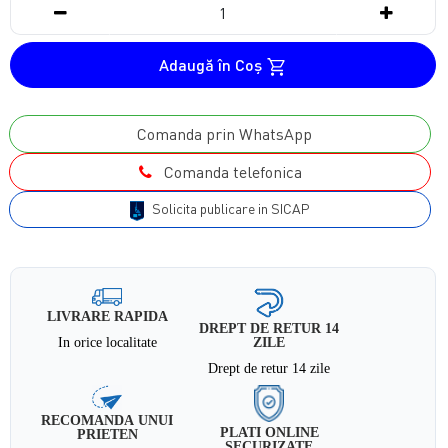
Adaugă în Coş
Comanda prin WhatsApp
Comanda telefonica
Solicita publicare in SICAP
LIVRARE RAPIDA
DREPT DE RETUR 14
In orice localitate
ZILE
Drept de retur 14 zile
RECOMANDA UNUI
PLATI ONLINE
PRIETEN
SECURIZATE