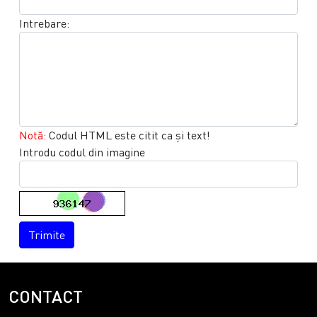
Intrebare:
Notă:
Codul HTML este citit ca şi text!
Introdu codul din imagine
Trimite
CONTACT