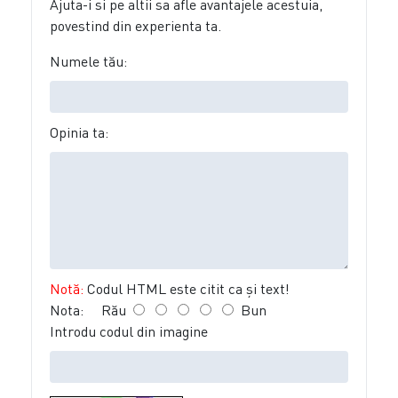
Ajuta-i si pe altii sa afle avantajele acestuia,
povestind din experienta ta.
Numele tău:
Opinia ta:
Notă:
Codul HTML este citit ca şi text!
Nota:
Rău
Bun
Introdu codul din imagine