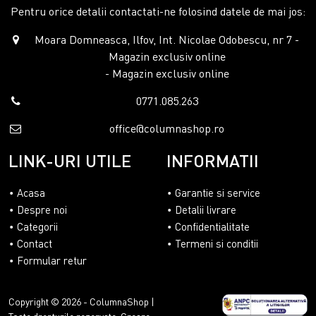
Pentru orice detalii contactati-ne folosind datele de mai jos:
Moara Domneasca, Ilfov, Int. Nicolae Odobescu, nr 7 -
Magazin exclusiv online
- Magazin exclusiv online
0771.085.263
office@columnashop.ro
LINK-URI UTILE
INFORMATII
Acasa
Garantie si service
Despre noi
Detalii livrare
Categorii
Confidentialitate
Contact
Termeni si conditii
Formular retur
Copyright © 2026 - ColumnaShop |