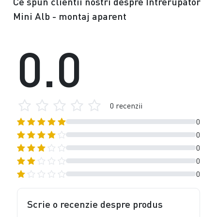
Ce spun clientii nostri despre Intrerupator
Mini Alb - montaj aparent
0.0
0 recenzii
0
0
0
0
0
Scrie o recenzie despre produs