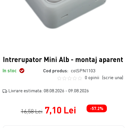
Intrerupator Mini Alb - montaj aparent
In stoc
Cod produs:
colSPN1103
0 opinii
(scrie una)
Livrare estimata: 08.08.2026 - 09.08.2026
7,10 Lei
-57.2%
16,58 Lei