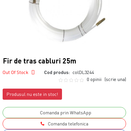
Fir de tras cabluri 25m
Out Of Stock
Cod produs:
colDL3244
0 opinii
(scrie una)
Produsul nu este in stoc!
Comanda prin WhatsApp
Comanda telefonica