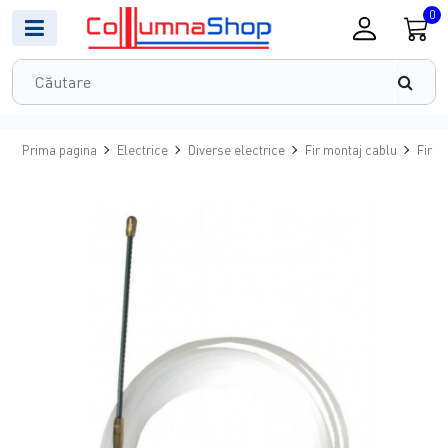
0
Prima pagina
Electrice
Diverse electrice
Fir montaj cablu
Fir d