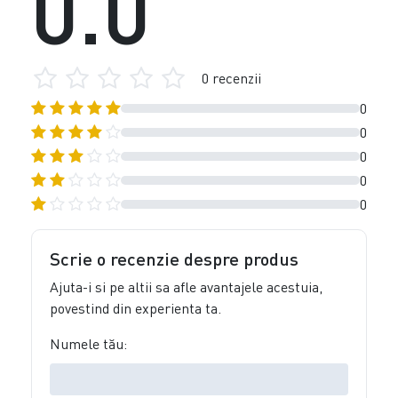
0.0
0 recenzii
0
0
0
0
0
Scrie o recenzie despre produs
Ajuta-i si pe altii sa afle avantajele acestuia,
povestind din experienta ta.
Numele tău: