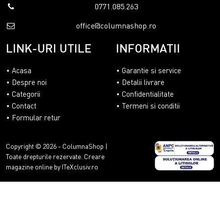
0771.085.263
office@columnashop.ro
LINK-URI UTILE
INFORMATII
Acasa
Garantie si service
Despre noi
Detalii livrare
Categorii
Confidentialitate
Contact
Termeni si conditii
Formular retur
Copyright © 2026 - ColumnaShop |
Toate drepturile rezervate.
Creare
magazine online by ITeXclusiv.ro