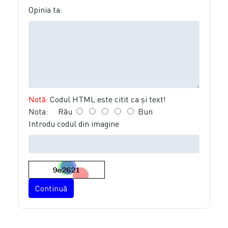
Opinia ta:
Notă:
Codul HTML este citit ca şi text!
Nota:
Rău
Bun
Introdu codul din imagine
Continuă