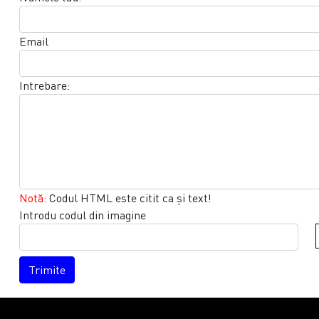
Email
Intrebare:
Notă:
Codul HTML este citit ca şi text!
Introdu codul din imagine
Trimite