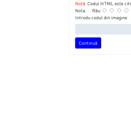
Notă:
Codul HTML este citit
Nota:
Rău
Introdu codul din imagine
Continuă