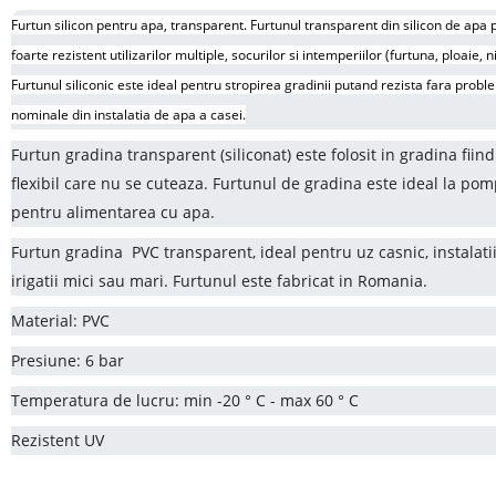
Furtun silicon pentru apa, transparent. Furtunul transparent din silicon de apa
foarte rezistent utilizarilor multiple, socurilor si intemperiilor (furtuna, ploaie, 
Furtunul siliconic este ideal pentru stropirea gradinii putand rezista fara probl
nominale din instalatia de apa a casei.
Furtun gradina transparent (siliconat) este folosit in gradina fiin
flexibil care nu se cuteaza. Furtunul de gradina este ideal la po
pentru alimentarea cu apa.
Furtun gradina PVC transparent, ideal pentru uz casnic, instalati
irigatii mici sau mari. Furtunul este fabricat in Romania.
Material: PVC
Presiune: 6 bar
Temperatura de lucru: min -20 ° C - max 60 ° C
Rezistent UV