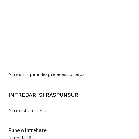
Nu sunt opinii despre acest produs.
INTREBARI SI RASPUNSURI
Nu exista intrebari
Pune o intrebare
Numele tău: