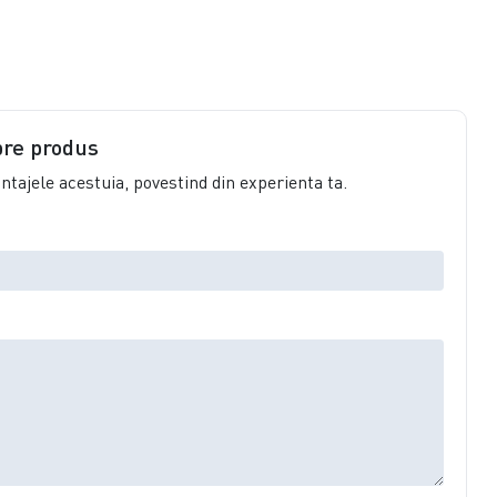
pre produs
vantajele acestuia, povestind din experienta ta.