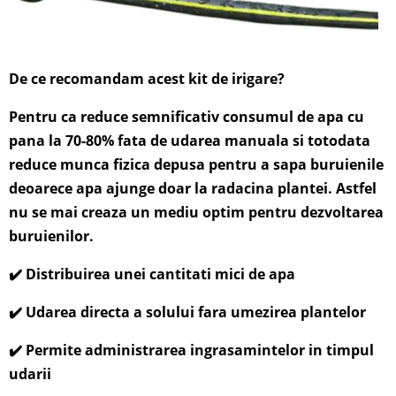
De ce recomandam acest kit de irigare?
Pentru ca reduce semnificativ consumul de apa cu
pana la 70-80% fata de udarea manuala si totodata
reduce munca fizica depusa pentru a sapa buruienile
deoarece apa ajunge doar la radacina plantei. Astfel
nu se mai creaza un mediu optim pentru dezvoltarea
buruienilor.
✔️ Distribuirea unei cantitati mici de apa
✔️ Udarea directa a solului fara umezirea plantelor
✔️ Permite administrarea ingrasamintelor in timpul
udarii