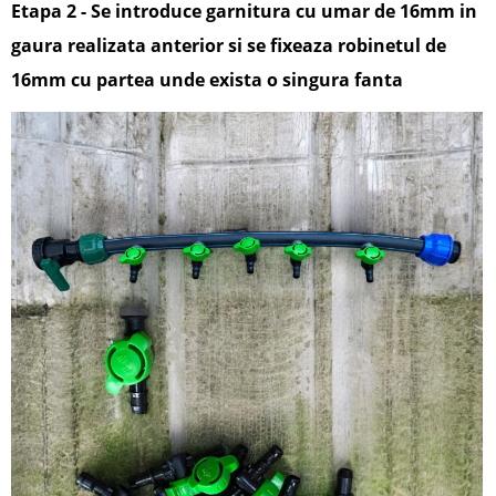
Etapa 2 - Se introduce garnitura cu umar de 16mm in
gaura realizata anterior si se fixeaza robinetul de
16mm
cu partea unde exista o singura fanta