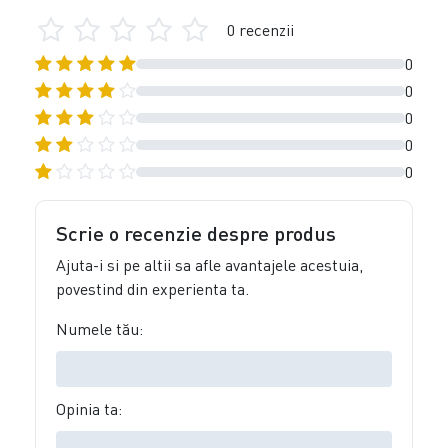
0 recenzii
0
0
0
0
0
Scrie o recenzie despre produs
Ajuta-i si pe altii sa afle avantajele acestuia,
povestind din experienta ta.
Numele tău:
Opinia ta: