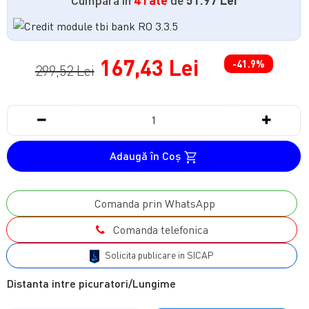
167,43 Lei
-41.9%
299,52 Lei
Adaugă în Coş
Comanda prin WhatsApp
Comanda telefonica
Solicita publicare in SICAP
Distanta intre picuratori/Lungime