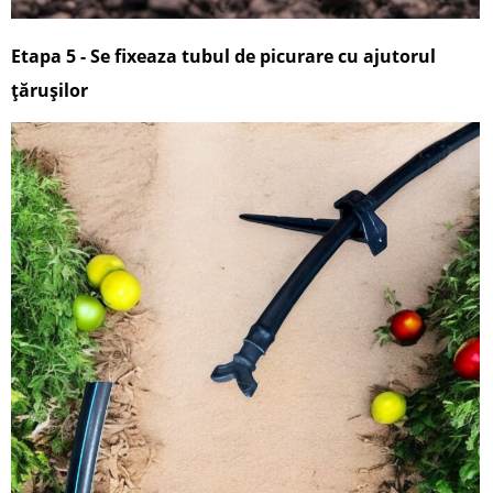
Etapa 5 -
Se fixeaza tubul de picurare cu ajutorul
țărușilor