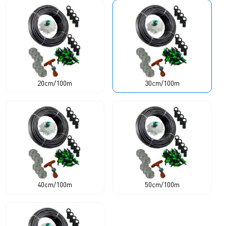
20cm/100m
30cm/100m
40cm/100m
50cm/100m