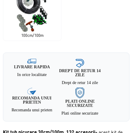
100cm/100m
LIVRARE RAPIDA
DREPT DE RETUR 14
In orice localitate
ZILE
Drept de retur 14 zile
RECOMANDA UNUI
PLATI ONLINE
PRIETEN
SECURIZATE
Recomanda unui prieten
Plati online securizate
Kit tub picurare 30cm/100m, 132 accesorii-
acest kit de