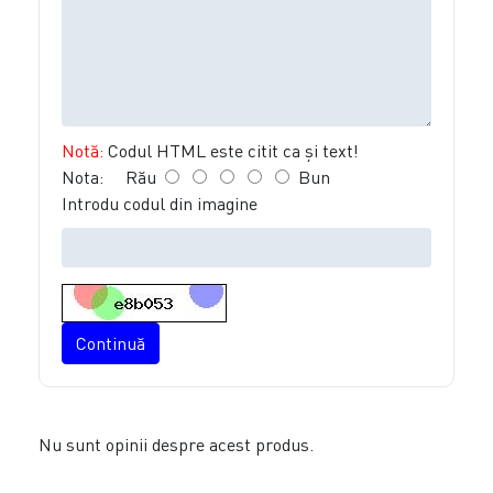
Notă:
Codul HTML este citit ca şi text!
Nota:
Rău
Bun
Introdu codul din imagine
Continuă
Nu sunt opinii despre acest produs.