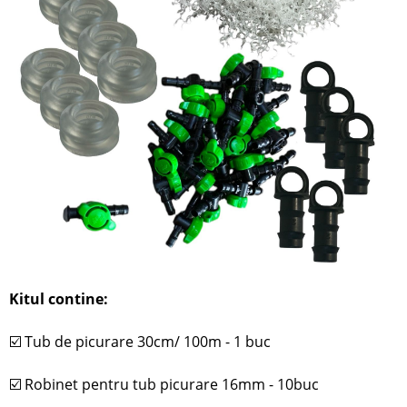
Kitul contine:
☑️
Tub de picurare 30cm/ 100m - 1 buc
☑️
Robinet pentru tub picurare 16mm - 10buc