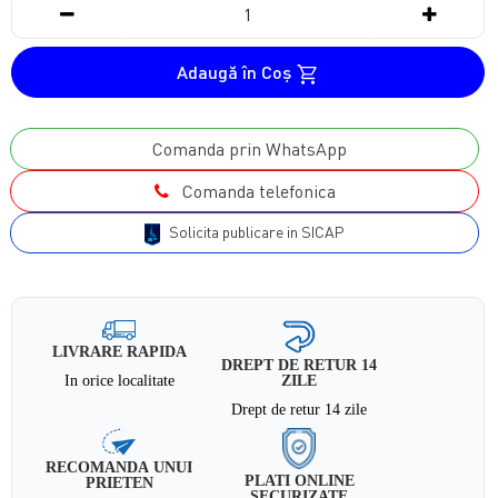
Adaugă în Coş
Comanda prin WhatsApp
Comanda telefonica
Solicita publicare in SICAP
LIVRARE RAPIDA
DREPT DE RETUR 14
In orice localitate
ZILE
Drept de retur 14 zile
RECOMANDA UNUI
PLATI ONLINE
PRIETEN
SECURIZATE