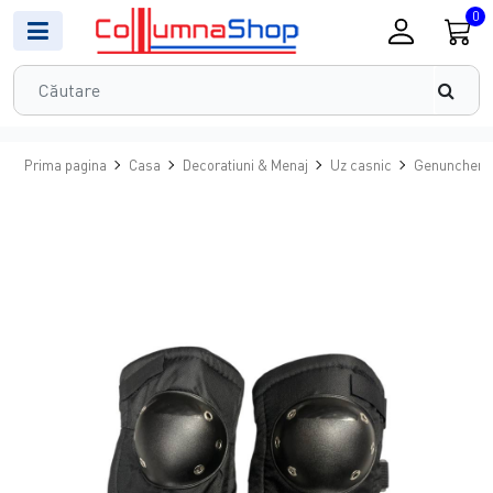
0
Prima pagina
Casa
Decoratiuni & Menaj
Uz casnic
Genunchere 