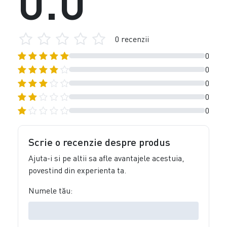
0 recenzii
0
0
0
0
0
Scrie o recenzie despre produs
Ajuta-i si pe altii sa afle avantajele acestuia,
povestind din experienta ta.
Numele tău: