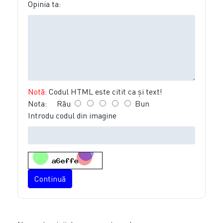
Opinia ta:
Notă:
Codul HTML este citit ca şi text!
Nota:
Rău
Bun
Introdu codul din imagine
Continuă