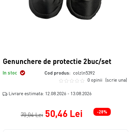
Genunchere de protectie 2buc/set
In stoc
Cod produs:
colzln5392
0 opinii
(scrie una)
Livrare estimata: 12.08.2026 - 13.08.2026
50,46 Lei
-28%
70,04 Lei