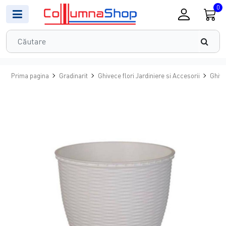
0
Prima pagina
Gradinarit
Ghivece flori Jardiniere si Accesorii
Ghive