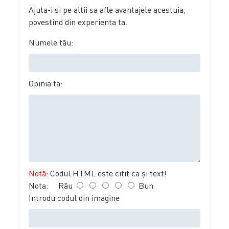
Ajuta-i si pe altii sa afle avantajele acestuia,
povestind din experienta ta.
Numele tău:
Opinia ta:
Notă:
Codul HTML este citit ca şi text!
Nota:
Rău
Bun
Introdu codul din imagine