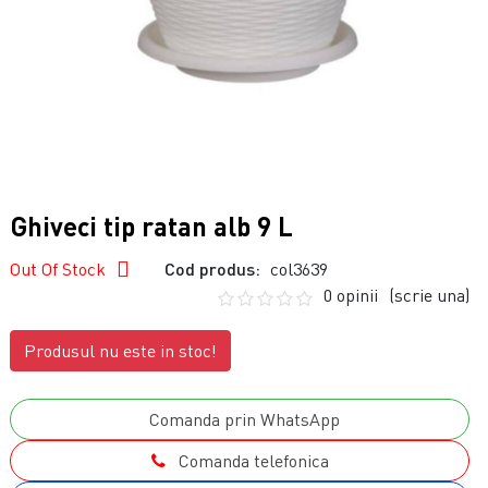
Ghiveci tip ratan alb 9 L
Out Of Stock
Cod produs:
col3639
0 opinii
(scrie una)
Produsul nu este in stoc!
Comanda prin WhatsApp
Comanda telefonica