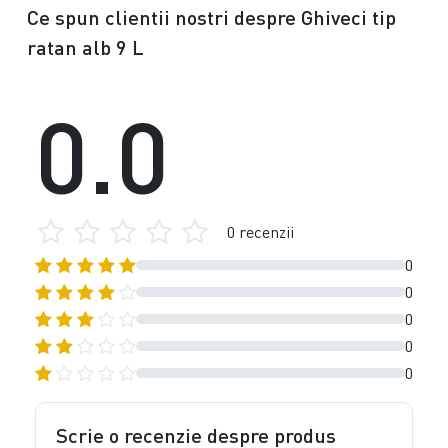
Ce spun clientii nostri despre Ghiveci tip
ratan alb 9 L
0.0
0 recenzii
0
0
0
0
0
Scrie o recenzie despre produs