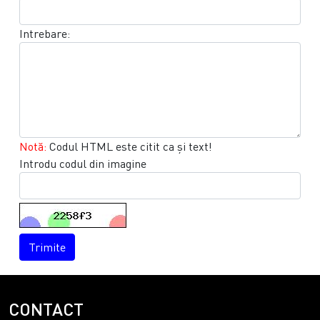
Intrebare:
Notă:
Codul HTML este citit ca şi text!
Introdu codul din imagine
Trimite
CONTACT