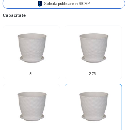
Solicita publicare in SICAP
Capacitate
6L
2.75L