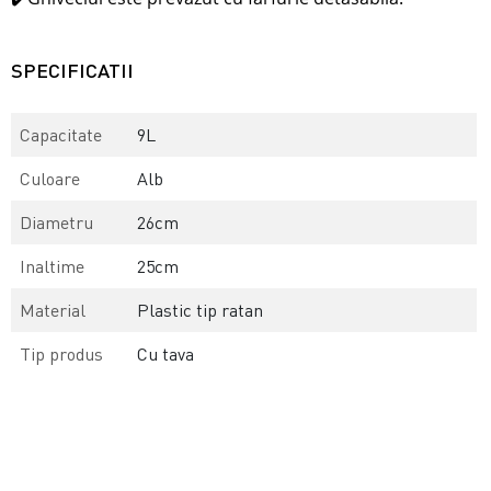
SPECIFICATII
Capacitate
9L
Culoare
Alb
Diametru
26cm
Inaltime
25cm
Material
Plastic tip ratan
Tip produs
Cu tava