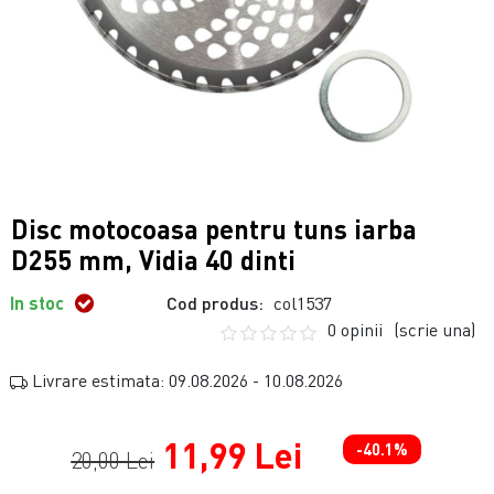
Disc motocoasa pentru tuns iarba
D255 mm, Vidia 40 dinti
In stoc
Cod produs:
col1537
0 opinii
(scrie una)
Livrare estimata: 09.08.2026 - 10.08.2026
11,99 Lei
-40.1%
20,00 Lei