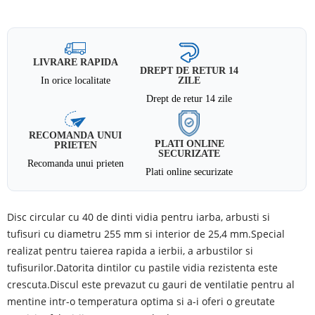
LIVRARE RAPIDA
DREPT DE RETUR 14
In orice localitate
ZILE
Drept de retur 14 zile
RECOMANDA UNUI
PLATI ONLINE
PRIETEN
SECURIZATE
Recomanda unui prieten
Plati online securizate
Disc circular cu 40 de dinti vidia pentru iarba, arbusti si
tufisuri cu diametru 255 mm si interior de 25,4 mm.Special
realizat pentru taierea rapida a ierbii, a arbustilor si
tufisurilor.Datorita dintilor cu pastile vidia rezistenta este
crescuta.Discul este prevazut cu gauri de ventilatie pentru al
mentine intr-o temperatura optima si a-i oferi o greutate