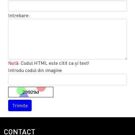
Intrebare:
Notă:
Codul HTML este citit ca şi text!
Introdu codul din imagine
Trimite
CONTACT