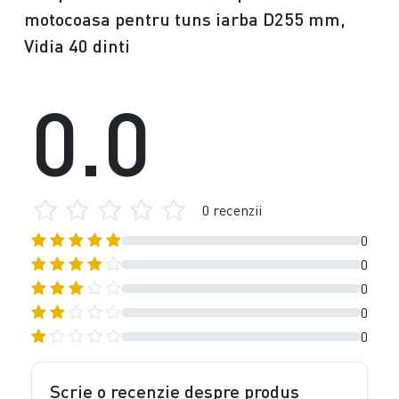
motocoasa pentru tuns iarba D255 mm,
Vidia 40 dinti
0.0
0 recenzii
0
0
0
0
0
Scrie o recenzie despre produs