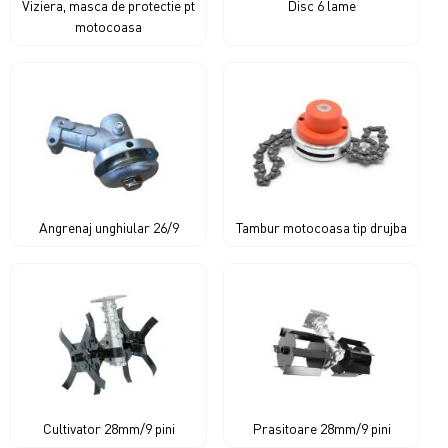
Viziera, masca de protectie pt
Disc 6 lame
motocoasa
Angrenaj unghiular 26/9
Tambur motocoasa tip drujba
Cultivator 28mm/9 pini
Prasitoare 28mm/9 pini