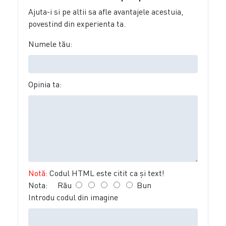
Ajuta-i si pe altii sa afle avantajele acestuia,
povestind din experienta ta.
Numele tău:
Opinia ta:
Notă:
Codul HTML este citit ca şi text!
Nota:
Rău
Bun
Introdu codul din imagine