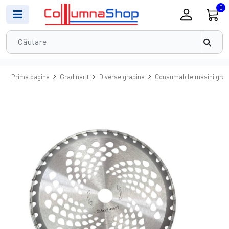
0
Prima pagina
Gradinarit
Diverse gradina
Consumabile masini gradi