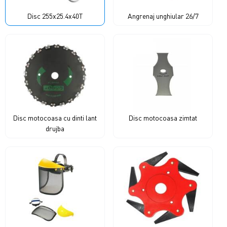
Disc 255x25.4x40T
Angrenaj unghiular 26/7
Disc motocoasa cu dinti lant
Disc motocoasa zimtat
drujba