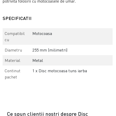
potrivita folosirii cu motocoasele de umar.
SPECIFICATII
Compatibil
Motocoasa
cu
Diametru
255 mm (milimetri)
Material
Metal
Continut
1 x Disc motocoasa tuns iarba
pachet
Ce spun clientii nostri despre Disc