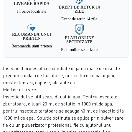
LIVRARE RAPIDA
DREPT DE RETUR 14
In orice localitate
ZILE
Drept de retur 14 zile
RECOMANDA UNUI
PLATI ONLINE
PRIETEN
SECURIZATE
Recomanda unui prieten
Plati online securizate
Insecticid profesiola ce combate o gama mare de insecte
precum gandaci de bucatarie, purici, furnici, paianjeni,
muste, tantari, capuse, plosnite etc.
Mod de utilizare:
Insecticidul se utilizeaza diluat in apa. Pentru insectele
zburatoare, diluari 20 ml de solutie in 1000 ml de apa;
pentru insectele taratoare se adauga 40 ml de insecticid la
1000 ml de apa. Solutia obtinuta se aplica prin pulverizare,
fie cu un pulverizator profesional, fie cu ajutorul unui