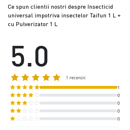
Ce spun clientii nostri despre Insecticid
universal impotriva insectelor Taifun 1 L +
cu Pulverizator 1 L
5.0
1 recenzii
1
0
0
0
0