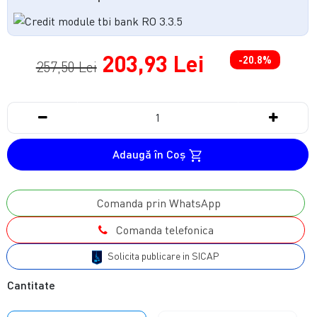
203,93 Lei
-20.8%
257,50 Lei
Adaugă în Coş
Comanda prin WhatsApp
Comanda telefonica
Solicita publicare in SICAP
Cantitate