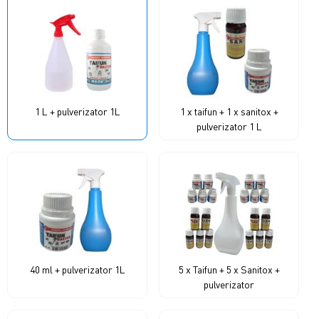
1 L + pulverizator 1L
1 x taifun + 1 x sanitox +
pulverizator 1 L
40 ml + pulverizator 1L
5 x Taifun + 5 x Sanitox +
pulverizator