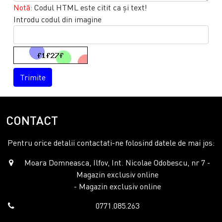
Notă:
Codul HTML este citit ca şi text!
Introdu codul din imagine
Trimite
CONTACT
Pentru orice detalii contactati-ne folosind datele de mai jos:
Moara Domneasca, Ilfov, Int. Nicolae Odobescu, nr 7 -
Magazin exclusiv online
- Magazin exclusiv online
0771.085.263