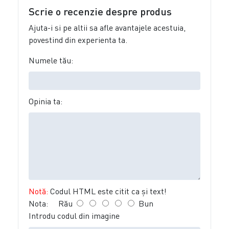
Scrie o recenzie despre produs
Ajuta-i si pe altii sa afle avantajele acestuia,
povestind din experienta ta.
Numele tău:
Opinia ta:
Notă:
Codul HTML este citit ca şi text!
Nota:
Rău
Bun
Introdu codul din imagine