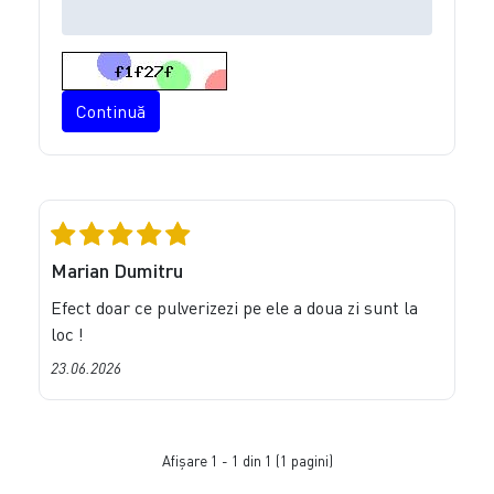
Continuă
Marian Dumitru
Efect doar ce pulverizezi pe ele a doua zi sunt la
loc !
23.06.2026
Afişare 1 - 1 din 1 (1 pagini)